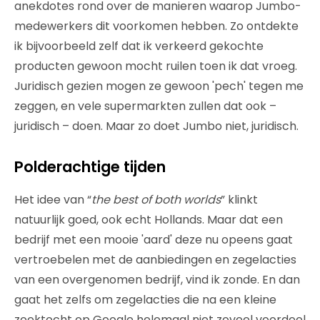
anekdotes rond over de manieren waarop Jumbo-
medewerkers dit voorkomen hebben. Zo ontdekte
ik bijvoorbeeld zelf dat ik verkeerd gekochte
producten gewoon mocht ruilen toen ik dat vroeg.
Juridisch gezien mogen ze gewoon 'pech' tegen me
zeggen, en vele supermarkten zullen dat ook –
juridisch – doen. Maar zo doet Jumbo niet, juridisch.
Polderachtige tijden
Het idee van “
the best of both worlds
” klinkt
natuurlijk goed, ook echt Hollands. Maar dat een
bedrijf met een mooie 'aard' deze nu opeens gaat
vertroebelen met de aanbiedingen en zegelacties
van een overgenomen bedrijf, vind ik zonde. En dan
gaat het zelfs om zegelacties die na een kleine
zoektocht op Google helemaal niet zoveel voordeel