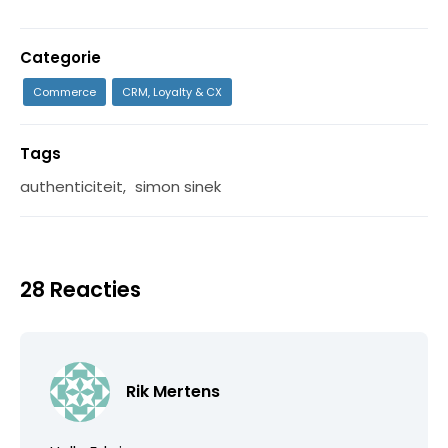
Categorie
Commerce
CRM, Loyalty & CX
Tags
authenticiteit
,
simon sinek
28 Reacties
Rik Mertens