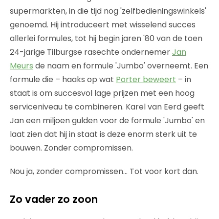
supermarkten, in die tijd nog 'zelfbedieningswinkels'
genoemd. Hij introduceert met wisselend succes
allerlei formules, tot hij begin jaren '80 van de toen
24-jarige Tilburgse rasechte ondernemer
Jan
Meurs
de naam en formule 'Jumbo' overneemt. Een
formule die – haaks op wat
Porter beweert
– in
staat is om succesvol lage prijzen met een hoog
serviceniveau te combineren. Karel van Eerd geeft
Jan een miljoen gulden voor de formule 'Jumbo' en
laat zien dat hij in staat is deze enorm sterk uit te
bouwen. Zonder compromissen.
Nou ja, zonder compromissen… Tot voor kort dan.
Zo vader zo zoon