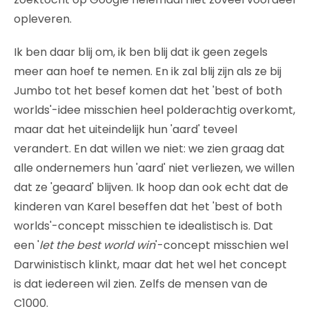
opleveren.
Ik ben daar blij om, ik ben blij dat ik geen zegels
meer aan hoef te nemen. En ik zal blij zijn als ze bij
Jumbo tot het besef komen dat het 'best of both
worlds'-idee misschien heel polderachtig overkomt,
maar dat het uiteindelijk hun 'aard' teveel
verandert. En dat willen we niet: we zien graag dat
alle ondernemers hun 'aard' niet verliezen, we willen
dat ze 'geaard' blijven. Ik hoop dan ook echt dat de
kinderen van Karel beseffen dat het 'best of both
worlds'-concept misschien te idealistisch is. Dat
een '
let the best world win
'-concept misschien wel
Darwinistisch klinkt, maar dat het wel het concept
is dat iedereen wil zien. Zelfs de mensen van de
C1000.