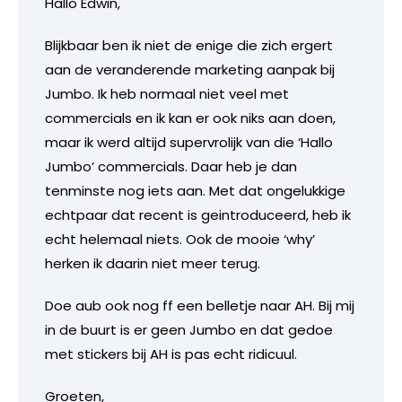
Hallo Edwin,
Blijkbaar ben ik niet de enige die zich ergert
aan de veranderende marketing aanpak bij
Jumbo. Ik heb normaal niet veel met
commercials en ik kan er ook niks aan doen,
maar ik werd altijd supervrolijk van die ‘Hallo
Jumbo’ commercials. Daar heb je dan
tenminste nog iets aan. Met dat ongelukkige
echtpaar dat recent is geintroduceerd, heb ik
echt helemaal niets. Ook de mooie ‘why’
herken ik daarin niet meer terug.
Doe aub ook nog ff een belletje naar AH. Bij mij
in de buurt is er geen Jumbo en dat gedoe
met stickers bij AH is pas echt ridicuul.
Groeten,