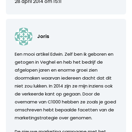
28 april 2014 om 15:11
Joris
Een mooi artikel Edwin. Zelf ben ik geboren en
getogen in Veghel en heb het bedrijf de
afgelopen jaren en enorme groei zien
doormaken waarvan iedereen dacht dat dit
niet zou lukken. In 2014 zijn ze mijn inziens ook
de verkeerde kant op gegaan. Door de
overname van C1000 hebben ze zoals je goed
omschreven hebt bepaalde facetten van de
marketingstrategie over genomen.
De nieuwe marketing campagne met het