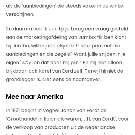
als die 'aanbiedingen' die steeds vaker in de winkel
verschijnen.
En daarom heb ik een tijdje terug een vraag gesteld
aan de marketingafdeling van Jumbo: “Ik ben klant
bij Jumbo, willen jullie alsjeblieft stoppen met die
aanbiedingen en die zegels? Want jullie snijden in je
eigen '
why
', en dat doet mij pijn.” En mij niet alleen
blijkbaar: ook Karel van Eerd zelf. Terwijl hij niet de
grondlegger is. Niet eens de naamgever.
Mee naar Amerika
In 1921 begint in Veghel Johan van Eerdt de
'Groothandel in koloniale waren, J.H. van Eerdt', voor
de verkoop van producten uit de Nederlandse