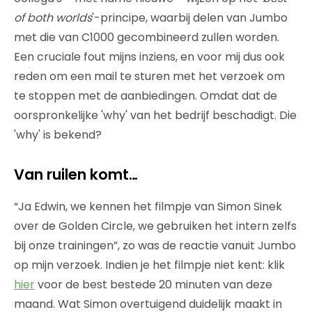
of both worlds
'-principe, waarbij delen van Jumbo
met die van C1000 gecombineerd zullen worden.
Een cruciale fout mijns inziens, en voor mij dus ook
reden om een mail te sturen met het verzoek om
te stoppen met de aanbiedingen. Omdat dat de
oorspronkelijke 'why' van het bedrijf beschadigt. Die
'why' is bekend?
Van ruilen komt…
“Ja Edwin, we kennen het filmpje van Simon Sinek
over de Golden Circle, we gebruiken het intern zelfs
bij onze trainingen”, zo was de reactie vanuit Jumbo
op mijn verzoek. Indien je het filmpje niet kent: klik
hier
voor de best bestede 20 minuten van deze
maand. Wat Simon overtuigend duidelijk maakt in