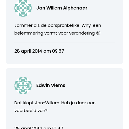
Jan Willem Alphenaar
Jammer als de oorspronkelijke ‘Why’ een
belemmering vormt voor verandering 🙂
28 april 2014 om 09:57
Edwin Vlems
Dat klopt Jan-Willem. Heb je daar een
voorbeeld van?
28 april 2014 om 10:47