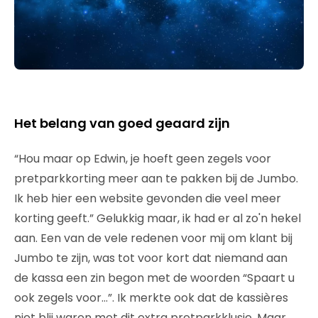
Het belang van goed geaard zijn
“Hou maar op Edwin, je hoeft geen zegels voor
pretparkkorting meer aan te pakken bij de Jumbo.
Ik heb hier een website gevonden die veel meer
korting geeft.” Gelukkig maar, ik had er al zo'n hekel
aan. Een van de vele redenen voor mij om klant bij
Jumbo te zijn, was tot voor kort dat niemand aan
de kassa een zin begon met de woorden “Spaart u
ook zegels voor…”. Ik merkte ook dat de kassières
niet blij waren met dit extra pretparkklusje. Maar