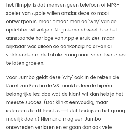
het filmpje, is dat mensen geen telefoon of MP3-
speler van Apple willen omdat deze zo mooi
ontworpen is, maar omdat men de 'why' van de
oprichter wil volgen. Nog niemand weet hoe het
aanstaande horloge van Apple eruit ziet, maar
blijkbaar was alleen de aankondiging ervan al
voldoende om de totale vraag naar 'smartwatches'
te laten groeien.
Voor Jumbo geldt deze 'why' ook: in de reizen die
Karel van Eerd in de VS maakte, leerde hij één
belangrijke les: doe wat de klant wil, dan heb je het
meeste succes. (Dat klinkt eenvoudig, maar
iedereen die dit leest, weet dat bedrijven het graag
moeilijk doen.) Niemand mag een Jumbo
ontevreden verlaten en er gaan dan ook vele