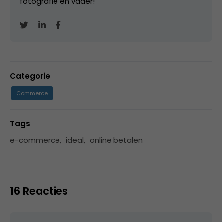
fotografie en vader!
Categorie
Commerce
Tags
e-commerce
,
ideal
,
online betalen
16 Reacties