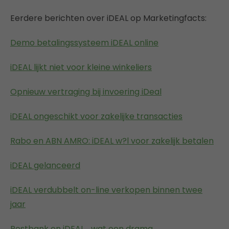
Eerdere berichten over iDEAL op Marketingfacts:
Demo betalingssysteem iDEAL online
iDEAL lijkt niet voor kleine winkeliers
Opnieuw vertraging bij invoering iDeal
iDEAL ongeschikt voor zakelijke transacties
Rabo en ABN AMRO: iDEAL w?l voor zakelijk betalen
iDEAL gelanceerd
iDEAL verdubbelt on-line verkopen binnen twee
jaar
Postbank en iDEAL… wat een drama