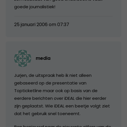
goede journalistiek!
25 januari 2006 om 07:37
media
Jurjen, de uitspraak heb ik niet alleen
gebaseerd op de presentatie van
Topticketline maar ook op basis van de
eerdere berichten over iDEAL die hier eerder
zijn geplaatst. Wie iDEAL een beetje volgt ziet
dat het gebruik snel toeneemt.
Ben benieuwd naar de nieuwste cijfers van de