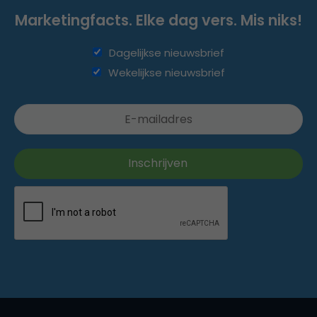
Marketingfacts. Elke dag vers. Mis niks!
Dagelijkse nieuwsbrief
Wekelijkse nieuwsbrief