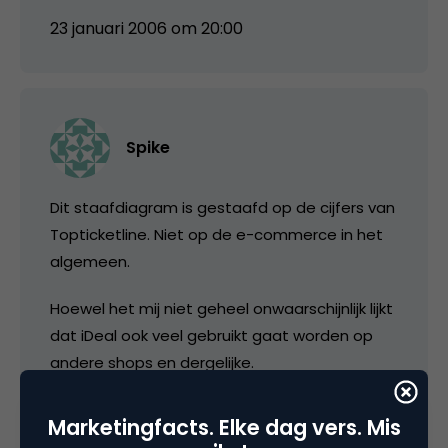
23 januari 2006 om 20:00
Spike
Dit staafdiagram is gestaafd op de cijfers van
Topticketline. Niet op de e-commerce in het
algemeen.
Hoewel het mij niet geheel onwaarschijnlijk lijkt
dat iDeal ook veel gebruikt gaat worden op
andere shops en dergelijke.
Marketingfacts. Elke dag vers. Mis
23 januari 2006 om 20:16