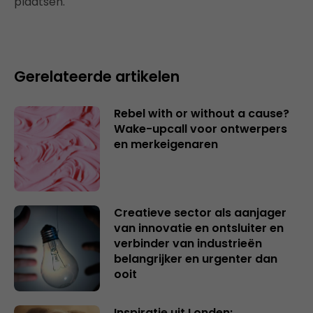
plaatsen.
Gerelateerde artikelen
Rebel with or without a cause?
Wake-upcall voor ontwerpers
en merkeigenaren
Creatieve sector als aanjager
van innovatie en ontsluiter en
verbinder van industrieën
belangrijker en urgenter dan
ooit
Inspiratie uit Londen: