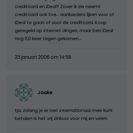
creditcard en iDeal? Zover ik zie neemt
creditcard ook toe… aanbieders lijken voor of
iDeal te gaan of voor de creditcard. Koop
geregeld op internet dingen, maar ben iDeal
nog 0,0 keer tegen gekomen…
23 januari 2006 om 14:58
Jaake
tja, zolang je er niet internationaal mee kunt
betalen is het vrij zinloos voor mij en velen.