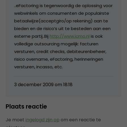
..eFactoring is tegenwoordig de oplossing voor
webwinkels om consumenten de populairste
betaalwijze(acceptgiro/op rekening) aan te
bieden en de risico’s uit te besteden aan een
externe partij..Bij
http://www.icmo.nl
is ook
volledige outsourcing mogelijk: facturen
versturen, credit checks, debiteurenbeheer,
risico overname, eFactoring, herinneringen
versturen, incasso, etc.
3 december 2009 om 18:18
Plaats reactie
Je moet
ingelogd zijn op
om een reactie te