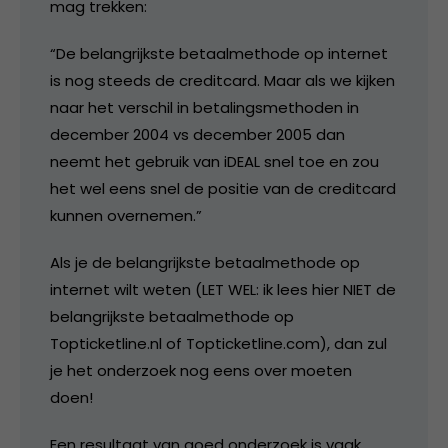
mag trekken:
“De belangrijkste betaalmethode op internet
is nog steeds de creditcard. Maar als we kijken
naar het verschil in betalingsmethoden in
december 2004 vs december 2005 dan
neemt het gebruik van iDEAL snel toe en zou
het wel eens snel de positie van de creditcard
kunnen overnemen.”
Als je de belangrijkste betaalmethode op
internet wilt weten (LET WEL: ik lees hier NIET de
belangrijkste betaalmethode op
Topticketline.nl of Topticketline.com), dan zul
je het onderzoek nog eens over moeten
doen!
Een resultaat van goed onderzoek is vaak