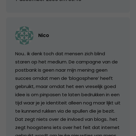
Nico
Nou.. ik denk toch dat mensen zich blind
staren op het medium. De campagne van de
postbank is geen naar mijn mening geen
succes omdat men de ‘blogosphere’ heeft
gebruikt, maar omdat het een vreselijk goed
idee is om pinpasen te laten bedrukken in een
tijd waar je je identiteit alleen nog maar lijkt uit
te kunnend rukken via de spullen die je bezit.
Dat zegt niets over de invloed van blogs.. het
zegt hoogstens iets over het feit dat internet
gebruikt wordt om leuke nieuwtjes van mens