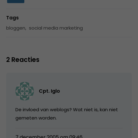
Tags
bloggen
,
social media marketing
2 Reacties
Cpt. Iglo
De invloed van weblogs? Wat niet is, kan niet
gemeten worden.
7 december 2005 om 09:46