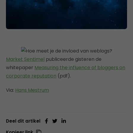
Market Sentimel
publiceerde gisteren de
whitepaper
Measuring the influence of bloggers on
corporate reputation
(pdf).
Via:
Hans Mestrum
Deel dit artikel
Kopieer link