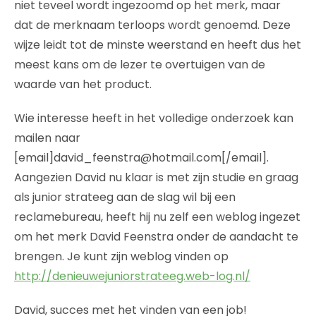
niet teveel wordt ingezoomd op het merk, maar
dat de merknaam terloops wordt genoemd. Deze
wijze leidt tot de minste weerstand en heeft dus het
meest kans om de lezer te overtuigen van de
waarde van het product.
Wie interesse heeft in het volledige onderzoek kan
mailen naar
[email]david_feenstra@hotmail.com[/email].
Aangezien David nu klaar is met zijn studie en graag
als junior strateeg aan de slag wil bij een
reclamebureau, heeft hij nu zelf een weblog ingezet
om het merk David Feenstra onder de aandacht te
brengen. Je kunt zijn weblog vinden op
http://denieuwejuniorstrateeg.web-log.nl/
David, succes met het vinden van een job!