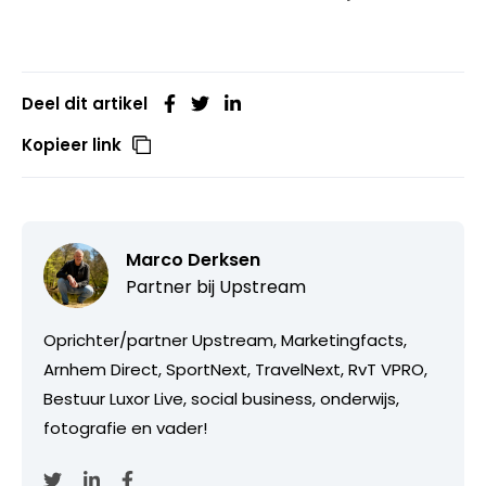
Deel dit artikel
Kopieer link
Marco Derksen
Partner bij
Upstream
Oprichter/partner Upstream, Marketingfacts,
Arnhem Direct, SportNext, TravelNext, RvT VPRO,
Bestuur Luxor Live, social business, onderwijs,
fotografie en vader!