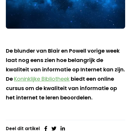
De blunder van Blair en Powell vorige week
laat nog eens zien hoe belangrijk de
kwaliteit van informatie op Internet kan zijn.
De
Koninklijke Bibliotheek
biedt een online
cursus om de kwaliteit van informatie op
het internet te leren beoordelen.
Deel dit artikel