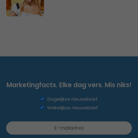
Marketingfacts. Elke dag vers. Mis niks!
Dagelijkse nieuwsbrief
Wekelijkse nieuwsbrief