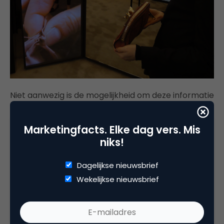
Niet aanwezig is de mogelijkheid om deze informatie
direct te delen met vrienden en familie via sociale
media, zoals we dit eerder bij de
WE Concept Store
Marketingfacts. Elke dag vers. Mis
wel hebben gezien. Een gemiste kans?
niks!
Dagelijkse nieuwsbrief
Conclusie
Wekelijkse nieuwsbrief
Is dit nu een ultiem voorbeeld van een winkel die
alle online mogelijkheden tijdens het offline
winkelen weet te benutten? Nee, niet helemaal. Zo
kunnen wij voor zo’n toonaangevend merk wel een