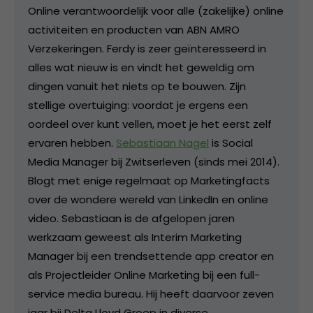
Online verantwoordelijk voor alle (zakelijke) online
activiteiten en producten van ABN AMRO
Verzekeringen. Ferdy is zeer geïnteresseerd in
alles wat nieuw is en vindt het geweldig om
dingen vanuit het niets op te bouwen. Zijn
stellige overtuiging: voordat je ergens een
oordeel over kunt vellen, moet je het eerst zelf
ervaren hebben.
Sebastiaan Nagel
is Social
Media Manager bij Zwitserleven (sinds mei 2014).
Blogt met enige regelmaat op Marketingfacts
over de wondere wereld van LinkedIn en online
video. Sebastiaan is de afgelopen jaren
werkzaam geweest als Interim Marketing
Manager bij een trendsettende app creator en
als Projectleider Online Marketing bij een full-
service media bureau. Hij heeft daarvoor zeven
jaar bij Delta Lloyd Groep in diverse