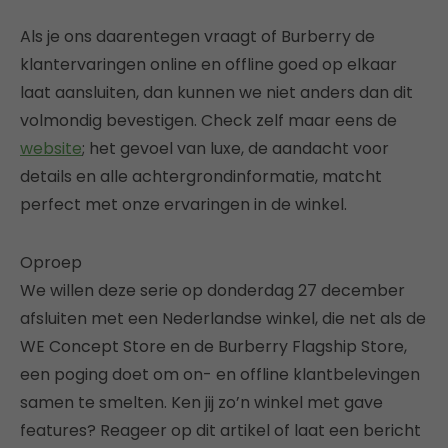
Als je ons daarentegen vraagt of Burberry de
klantervaringen online en offline goed op elkaar
laat aansluiten, dan kunnen we niet anders dan dit
volmondig bevestigen. Check zelf maar eens de
website
; het gevoel van luxe, de aandacht voor
details en alle achtergrondinformatie, matcht
perfect met onze ervaringen in de winkel.
Oproep
We willen deze serie op donderdag 27 december
afsluiten met een Nederlandse winkel, die net als de
WE Concept Store en de Burberry Flagship Store,
een poging doet om on- en offline klantbelevingen
samen te smelten. Ken jij zo’n winkel met gave
features? Reageer op dit artikel of laat een bericht