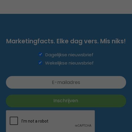
Marketingfacts. Elke dag vers. Mis niks!
Dagelijkse nieuwsbrief
Wekelijkse nieuwsbrief