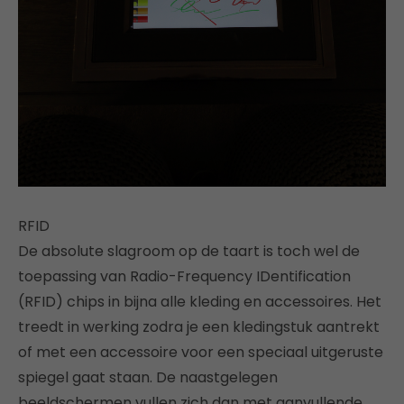
RFID
De absolute slagroom op de taart is toch wel de
toepassing van Radio-Frequency IDentification
(RFID) chips in bijna alle kleding en accessoires. Het
treedt in werking zodra je een kledingstuk aantrekt
of met een accessoire voor een speciaal uitgeruste
spiegel gaat staan. De naastgelegen
beeldschermen vullen zich dan met aanvullende