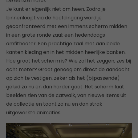
De eerste indruk
Je kunt er eigenlijk niet om heen. Zodra je
binnenloopt via de hoofdingang word je
geconfronteerd met een immens scherm midden
in een grote ronde zaal; een hedendaags
amfitheater. Een prachtige zaal met aan beide
kanten kleding en in het midden heerlijke banken.
Hoe groot het scherm is? Wie zal het zeggen, zes bij
acht meter? Groot genoeg om direct de aandacht
op zich te vestigen, zeker als het (bijpassende)
geluid zo nu en dan harder gaat. Het scherm laat
beelden zien van de catwalk, van nieuwe items uit
de collectie en toont zo nu en dan strak
uitgewerkte animaties.