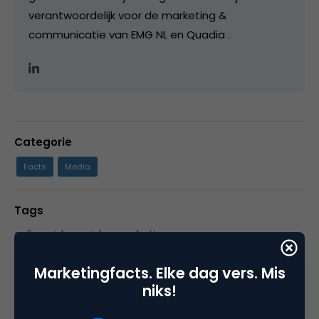
verantwoordelijk voor de marketing &
communicatie van EMG NL en Quadia .
Categorie
Facts
Media
Tags
online video
,
videomarketing
Marketingfacts. Elke dag vers. Mis
niks!
1 Reactie