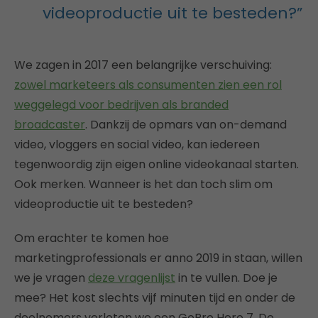
videoproductie uit te besteden?”
We zagen in 2017 een belangrijke verschuiving:
zowel marketeers als consumenten zien een rol
weggelegd voor bedrijven als branded
broadcaster
. Dankzij de opmars van on-demand
video, vloggers en social video, kan iedereen
tegenwoordig zijn eigen online videokanaal starten.
Ook merken. Wanneer is het dan toch slim om
videoproductie uit te besteden?
Om erachter te komen hoe
marketingprofessionals er anno 2019 in staan, willen
we je vragen
deze vragenlijst
in te vullen. Doe je
mee? Het kost slechts vijf minuten tijd en onder de
deelnemers verloten we een GoPro Hero 7. De