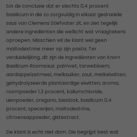
tot de conclusie dat er slechts 0,4 procent
basilicum in die zo zorgvuldig in elkaar gedraaide
saus van Clemens Stiefvater zit, en ziet tegelijk
andere ingrediënten die wellicht wat vraagtekens
oproepen. Misschien wil de klant wel geen
maltodextrine meer op zijn pasta. Ter
verduidelijking, dit zijn de ingrediënten van Knorr
Basilicum Roomsaus: palmvet, tarwebloem,
aardappelzetmeel, melksuiker, zout, melkeiwitten,
gehydrolyseerde plantaardige eiwitten, aroma,
roompoeder 1,3 procent, kaliumchloride,
uienpoeder, oregano, bieslook, basilicum 0,4
procent, specerijen, maltodextrine,
citroensappoeder, gistextract.
De klant is echt niet dom. Die begrijpt best wat