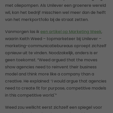
met oliepompen. Als Unilever een groenere wereld
wil, kan het bedrijf misschien wel meer dan de helft
van het merkportfolio bij de straat zetten.
Vanmorgen las ik
een artikel op Marketing Week
,
waarin Keith Weed – topmarketeer bij Unilever –
marketing-communicatiebureaus oproept zichzelf
opnieuw uit te vinden. Noodzakelijk, anders is er
geen toekomst. “Weed argued that the moves
show agencies need to reinvent their business
model and think more like a company than a
creative. He explained: ‘I would argue that agencies
need to create fit for purpose, competitive models
in this competitive world.'”
Weed zou wellicht eerst zichzelf een spiegel voor