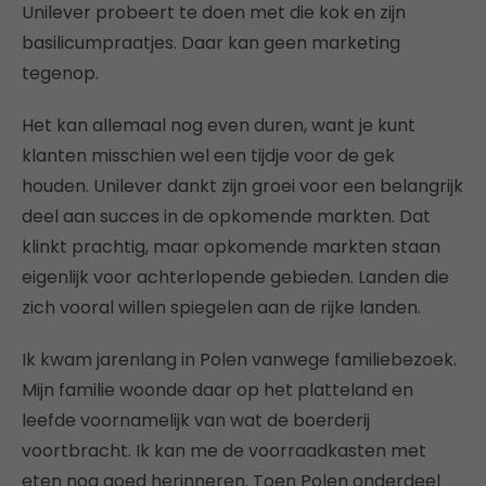
Unilever probeert te doen met die kok en zijn
basilicumpraatjes. Daar kan geen marketing
tegenop.
Het kan allemaal nog even duren, want je kunt
klanten misschien wel een tijdje voor de gek
houden. Unilever dankt zijn groei voor een belangrijk
deel aan succes in de opkomende markten. Dat
klinkt prachtig, maar opkomende markten staan
eigenlijk voor achterlopende gebieden. Landen die
zich vooral willen spiegelen aan de rijke landen.
Ik kwam jarenlang in Polen vanwege familiebezoek.
Mijn familie woonde daar op het platteland en
leefde voornamelijk van wat de boerderij
voortbracht. Ik kan me de voorraadkasten met
eten nog goed herinneren. Toen Polen onderdeel