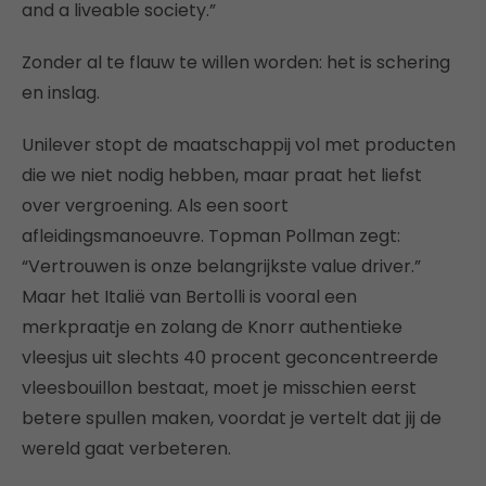
and a liveable society.”
Zonder al te flauw te willen worden: het is schering
en inslag.
Unilever stopt de maatschappij vol met producten
die we niet nodig hebben, maar praat het liefst
over vergroening. Als een soort
afleidingsmanoeuvre. Topman Pollman zegt:
“Vertrouwen is onze belangrijkste value driver.”
Maar het Italië van Bertolli is vooral een
merkpraatje en zolang de Knorr authentieke
vleesjus uit slechts 40 procent geconcentreerde
vleesbouillon bestaat, moet je misschien eerst
betere spullen maken, voordat je vertelt dat jij de
wereld gaat verbeteren.