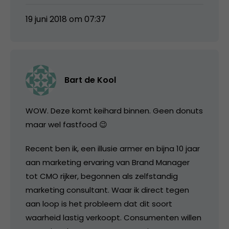
19 juni 2018 om 07:37
Bart de Kool
WOW. Deze komt keihard binnen. Geen donuts
maar wel fastfood 😉
Recent ben ik, een illusie armer en bijna 10 jaar
aan marketing ervaring van Brand Manager
tot CMO rijker, begonnen als zelfstandig
marketing consultant. Waar ik direct tegen
aan loop is het probleem dat dit soort
waarheid lastig verkoopt. Consumenten willen