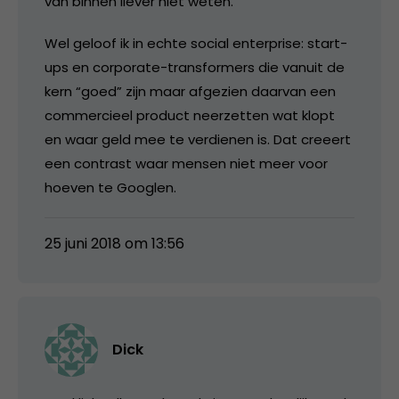
van binnen liever niet weten.
Wel geloof ik in echte social enterprise: start-
ups en corporate-transformers die vanuit de
kern “goed” zijn maar afgezien daarvan een
commercieel product neerzetten wat klopt
en waar geld mee te verdienen is. Dat creeert
een contrast waar mensen niet meer voor
hoeven te Googlen.
25 juni 2018 om 13:56
Dick