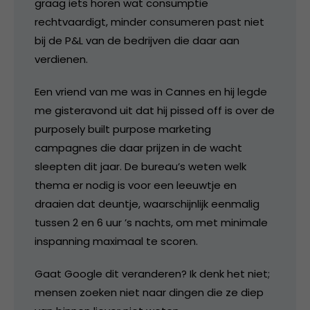
graag iets horen wat consumptie
rechtvaardigt, minder consumeren past niet
bij de P&L van de bedrijven die daar aan
verdienen.
Een vriend van me was in Cannes en hij legde
me gisteravond uit dat hij pissed off is over de
purposely built purpose marketing
campagnes die daar prijzen in de wacht
sleepten dit jaar. De bureau’s weten welk
thema er nodig is voor een leeuwtje en
draaien dat deuntje, waarschijnlijk eenmalig
tussen 2 en 6 uur ’s nachts, om met minimale
inspanning maximaal te scoren.
Gaat Google dit veranderen? Ik denk het niet;
mensen zoeken niet naar dingen die ze diep