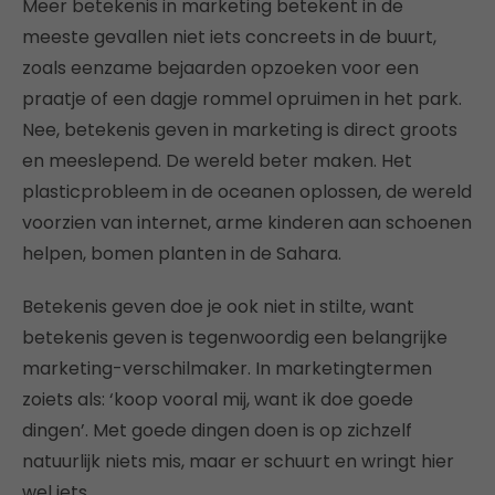
Meer betekenis in marketing betekent in de
meeste gevallen niet iets concreets in de buurt,
zoals eenzame bejaarden opzoeken voor een
praatje of een dagje rommel opruimen in het park.
Nee, betekenis geven in marketing is direct groots
en meeslepend. De wereld beter maken. Het
plasticprobleem in de oceanen oplossen, de wereld
voorzien van internet, arme kinderen aan schoenen
helpen, bomen planten in de Sahara.
Betekenis geven doe je ook niet in stilte, want
betekenis geven is tegenwoordig een belangrijke
marketing-verschilmaker. In marketingtermen
zoiets als: ‘koop vooral mij, want ik doe goede
dingen’. Met goede dingen doen is op zichzelf
natuurlijk niets mis, maar er schuurt en wringt hier
wel iets.