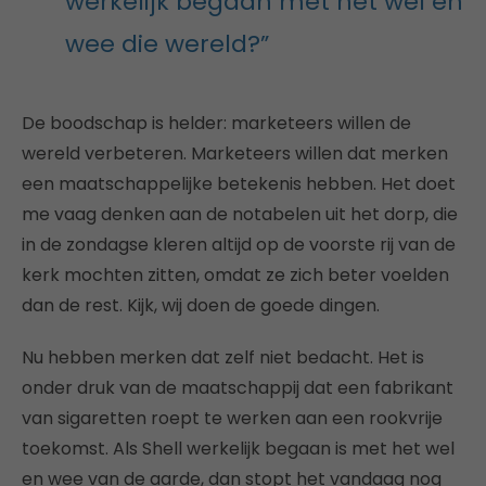
werkelijk begaan met het wel en
wee die wereld?”
De boodschap is helder: marketeers willen de
wereld verbeteren. Marketeers willen dat merken
een maatschappelijke betekenis hebben. Het doet
me vaag denken aan de notabelen uit het dorp, die
in de zondagse kleren altijd op de voorste rij van de
kerk mochten zitten, omdat ze zich beter voelden
dan de rest. Kijk, wij doen de goede dingen.
Nu hebben merken dat zelf niet bedacht. Het is
onder druk van de maatschappij dat een fabrikant
van sigaretten roept te werken aan een rookvrije
toekomst. Als Shell werkelijk begaan is met het wel
en wee van de aarde, dan stopt het vandaag nog