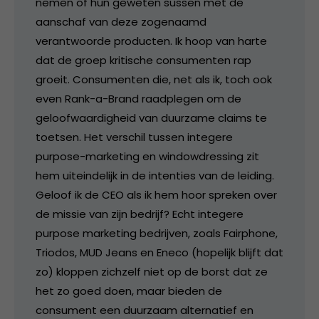
nemen of hun geweten sussen met de
aanschaf van deze zogenaamd
verantwoorde producten. Ik hoop van harte
dat de groep kritische consumenten rap
groeit. Consumenten die, net als ik, toch ook
even Rank-a-Brand raadplegen om de
geloofwaardigheid van duurzame claims te
toetsen. Het verschil tussen integere
purpose-marketing en windowdressing zit
hem uiteindelijk in de intenties van de leiding.
Geloof ik de CEO als ik hem hoor spreken over
de missie van zijn bedrijf? Echt integere
purpose marketing bedrijven, zoals Fairphone,
Triodos, MUD Jeans en Eneco (hopelijk blijft dat
zo) kloppen zichzelf niet op de borst dat ze
het zo goed doen, maar bieden de
consument een duurzaam alternatief en