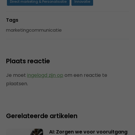
Direct marketing & Personalisatie
Innovatie
Tags
marketingcommunicatie
Plaats reactie
Je moet
ingelogd zijn op
om een reactie te
plaatsen.
Gerelateerde artikelen
AI: Zorgen we voor vooruitgang