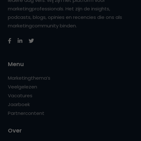
iedere dag vers. Wij zijn hét platform voor
marketingprofessionals. Het zijn de insights,
podcasts, blogs, opinies en recencies die ons als
marketingcommunity binden.
Menu
Marketingthema’s
Veelgelezen
Vacatures
Jaarboek
Partnercontent
Over