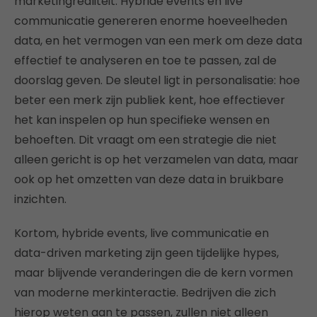
marketingrealiteit. Hybride events en live
communicatie genereren enorme hoeveelheden
data, en het vermogen van een merk om deze data
effectief te analyseren en toe te passen, zal de
doorslag geven. De sleutel ligt in personalisatie: hoe
beter een merk zijn publiek kent, hoe effectiever
het kan inspelen op hun specifieke wensen en
behoeften. Dit vraagt om een strategie die niet
alleen gericht is op het verzamelen van data, maar
ook op het omzetten van deze data in bruikbare
inzichten.
Kortom, hybride events, live communicatie en
data-driven marketing zijn geen tijdelijke hypes,
maar blijvende veranderingen die de kern vormen
van moderne merkinteractie. Bedrijven die zich
hierop weten aan te passen, zullen niet alleen