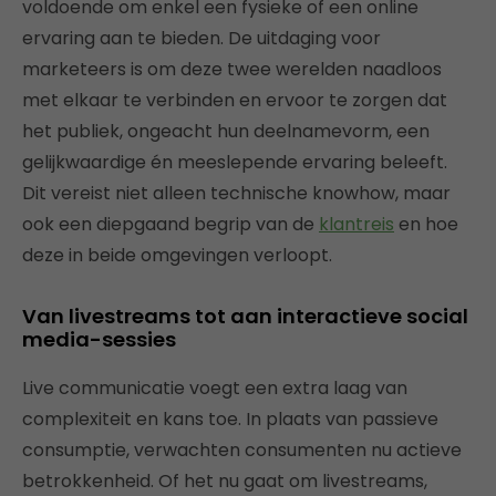
voldoende om enkel een fysieke of een online
ervaring aan te bieden. De uitdaging voor
marketeers is om deze twee werelden naadloos
met elkaar te verbinden en ervoor te zorgen dat
het publiek, ongeacht hun deelnamevorm, een
gelijkwaardige én meeslepende ervaring beleeft.
Dit vereist niet alleen technische knowhow, maar
ook een diepgaand begrip van de
klantreis
en hoe
deze in beide omgevingen verloopt.
Van livestreams tot aan interactieve social
media-sessies
Live communicatie voegt een extra laag van
complexiteit en kans toe. In plaats van passieve
consumptie, verwachten consumenten nu actieve
betrokkenheid. Of het nu gaat om livestreams,