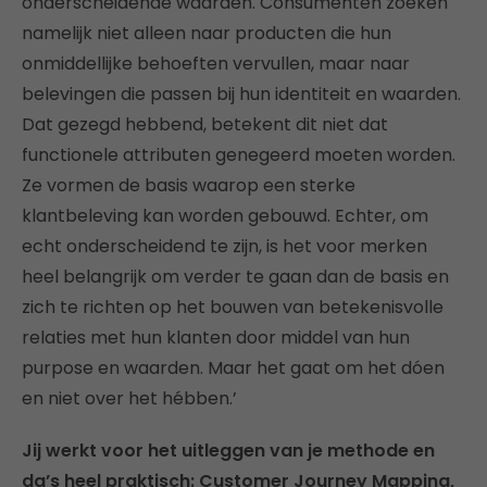
onderscheidende waarden. Consumenten zoeken
namelijk niet alleen naar producten die hun
onmiddellijke behoeften vervullen, maar naar
belevingen die passen bij hun identiteit en waarden.
Dat gezegd hebbend, betekent dit niet dat
functionele attributen genegeerd moeten worden.
Ze vormen de basis waarop een sterke
klantbeleving kan worden gebouwd. Echter, om
echt onderscheidend te zijn, is het voor merken
heel belangrijk om verder te gaan dan de basis en
zich te richten op het bouwen van betekenisvolle
relaties met hun klanten door middel van hun
purpose en waarden. Maar het gaat om het dóen
en niet over het hébben.’
Jij werkt voor het uitleggen van je methode en
da’s heel praktisch: Customer Journey Mapping,