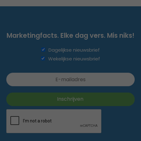
Marketingfacts. Elke dag vers. Mis niks!
Dagelijkse nieuwsbrief
Wekelijkse nieuwsbrief