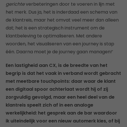
gerichte
verbeteringen door te voeren in lijn met
het merk. Dus ja, het is inderdaad een schema van
de klantreis, maar het omvat veel meer dan alleen
dat; het is een strategisch instrument om de
klantbeleving te optimaliseren. Met andere
woorden, het visualiseren van een journey is stap
één. Daarna moet je de journey gaan managen!’
Een lastigheid aan CX, is de breedte van het
begrip is dat het vaak in verband wordt gebracht
met meetbare touchpoints: daar waar de klant
een digitaal spoor achterlaat wordt hij of zij
zorgvuldig gevolgd, maar een heel deel van de
klantreis speelt zich af in een analoge
werkelijkheid: het gesprek aan de bar waardoor
ik uiteindelijk voor een nieuw automerk kies, of bij