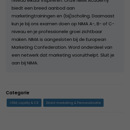
niveau elkaar inspireren. Onze NIMA Academy
biedt een breed aanbod aan
marketingtrainingen en (bij)scholing. Daarnaast
kun je bij ons examen doen op NIMA A-, B- of C-
niveau en je professionele groei zichtbaar
maken. NIMA is aangesloten bij de European
Marketing Confederation. Word onderdeel van
een netwerk dat marketing vooruithelpt. Sluit je
aan bij NIMA.
Categorie
CRM, Loyalty & CX
Direct marketing & Personalisatie