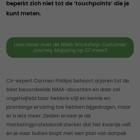
beperkt zich niet tot de ‘touchpoints’ die je
kunt meten.
Lees meer over de NIMA Workshop: Customer
Journey Mapping op 27 maart
CX-expert Carmen Phillips behoort al jaren tot de
best beoordeelde NIMA-docenten en daar zal
ongetwijfeld haar heldere stijl en kennis en
jarenlange ervaring toe hebben bijgedragen, maar
er is iets meer: Zelden ervaar je als
marketingprofessional sterker dat het kwartje valt
én je naar buiten loopt met een plan van aanpak