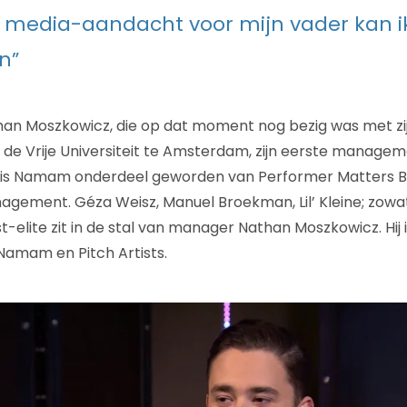
e media-aandacht voor mijn vader kan i
n”
than Moszkowicz, die op dat moment nog bezig was met zij
 de Vrije Universiteit te Amsterdam, zijn eerste manage
s is Namam onderdeel geworden van Performer Matters BV
agement. Géza Weisz, Manuel Broekman, Lil’ Kleine; zowa
elite zit in de stal van manager Nathan Moszkowicz. Hij
 Namam en Pitch Artists.