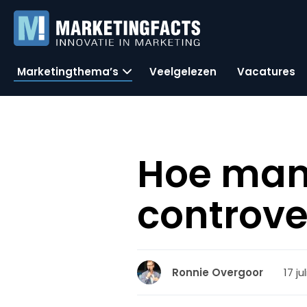
Marketingthema’s
Veelgelezen
Vacatures
Hoe man
controver
17 ju
Ronnie Overgoor