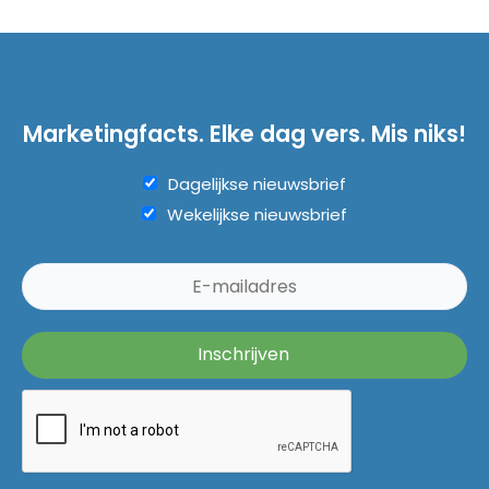
Marketingfacts. Elke dag vers. Mis niks!
Dagelijkse nieuwsbrief
Wekelijkse nieuwsbrief