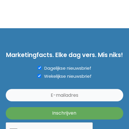
Marketingfacts. Elke dag vers. Mis niks!
Dagelijkse nieuwsbrief
Wekelijkse nieuwsbrief