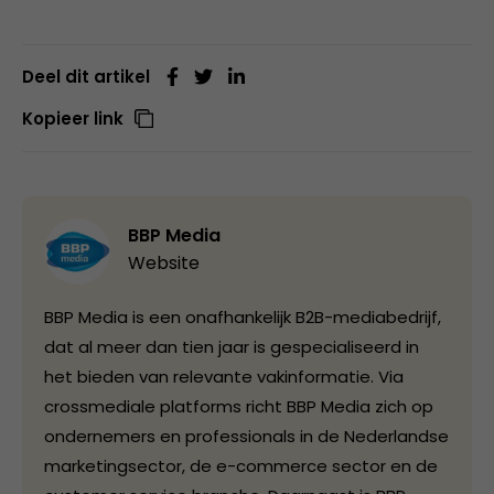
Deel dit artikel
Kopieer link
BBP Media
Website
BBP Media is een onafhankelijk B2B-mediabedrijf,
dat al meer dan tien jaar is gespecialiseerd in
het bieden van relevante vakinformatie. Via
crossmediale platforms richt BBP Media zich op
ondernemers en professionals in de Nederlandse
marketingsector, de e-commerce sector en de