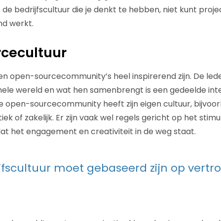
 je de bedrijfscultuur die je denkt te hebben, niet kunt pro
nd werkt.
cecultuur
nen open-sourcecommunity’s heel inspirerend zijn. De lede
 hele wereld en wat hen samenbrengt is een gedeelde i
ke open-sourcecommunity heeft zijn eigen cultuur, bijvoor
iek of zakelijk. Er zijn vaak wel regels gericht op het stim
dat het engagement en creativiteit in de weg staat.
jfscultuur moet gebaseerd zijn op vert