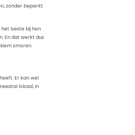
en, zonder beperkt
 het beste bij hen
n. En dat werkt dus
e kiem smoren.
heeft. Er kan wel
eestal lokaal, in