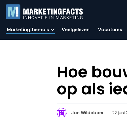
Marketingthema’s
Veelgelezen
Vacatures
Hoe bouw
op als i
22 juni
Jan Wildeboer