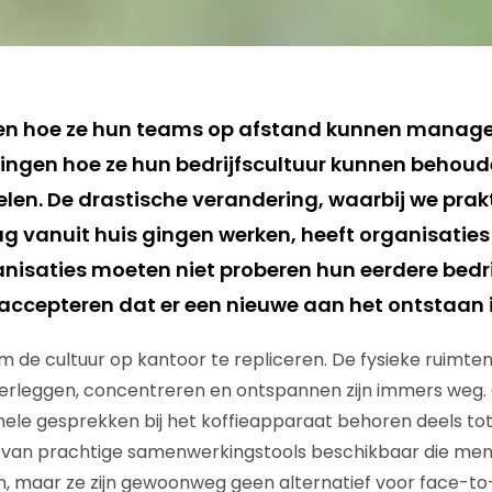
ren hoe ze hun teams op afstand kunnen managen
ingen hoe ze hun bedrijfscultuur kunnen behoud
len. De drastische verandering, waarbij we prak
g vanuit huis gingen werken, heeft organisatie
anisaties moeten niet proberen hun eerdere bedri
accepteren dat er een nieuwe aan het ontstaan i
om de cultuur op kantoor te repliceren. De fysieke ruimte
rleggen, concentreren en ontspannen zijn immers weg.
mele gesprekken bij het koffieapparaat behoren deels tot 
 tal van prachtige samenwerkingstools beschikbaar die me
, maar ze zijn gewoonweg geen alternatief voor face-to-