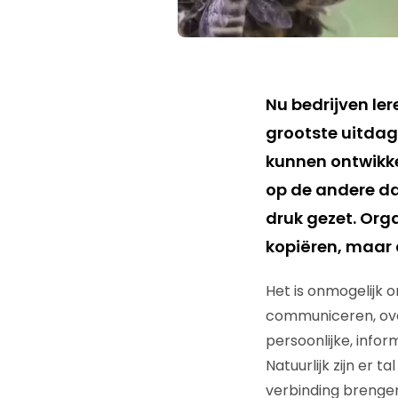
Nu bedrijven le
grootste uitdag
kunnen ontwikke
op de andere da
druk gezet. Org
kopiëren, maar 
Het is onmogelijk 
communiceren, ove
persoonlijke, infor
Natuurlijk zijn er
verbinding brengen