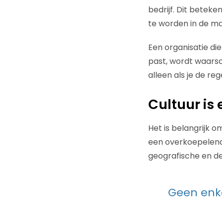
bedrijf. Dit betek
te worden in de m
Een organisatie die
past, wordt waarsc
alleen als je de r
Cultuur is
Het is belangrijk o
een overkoepelend 
geografische en de
Geen enke