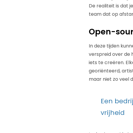
De realiteit is dat
team dat op afsta
Open-sour
In deze tijden kun
verspreid over de
iets te creëren. El
georiënteerd, artist
maar niet zo veel 
Een bedri
vrijheid