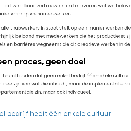
ent dat we elkaar vertrouwen om te leveren wat we belov
anier waarop we samenwerken.
 alle thuiswerkers in staat stelt op een manier werken die
hijnlijk beloond met medewerkers die het productiefst zij
egels en barrières wegneemt die dit creatieve werken in d
 een proces, geen doel
m te onthouden dat geen enkel bedrijf één enkele cultuur 
idee zijn van wat die inhoudt, maar de implementatie is m
partementale zin, maar ook individueel.
l bedrijf heeft één enkele cultuur