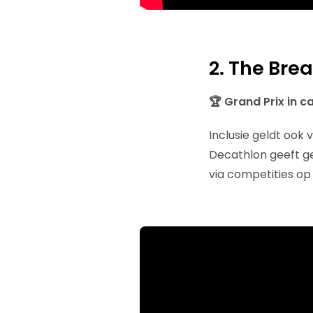
2. The Bre
🏆 Grand Prix in c
Inclusie geldt ook
Decathlon geeft g
via competities op 