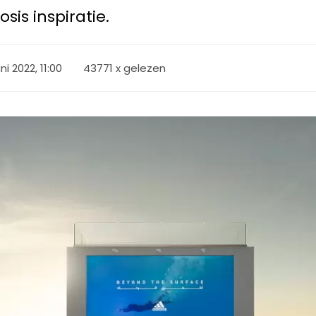
sis inspiratie.
ni 2022, 11:00
43771 x gelezen