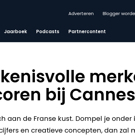
Adverteren
Blogger word
Jaarboek
Podcasts
Partnercontent
kenisvolle mer
coren bij Cannes
ch aan de Franse kust. Dompel je onder i
jfers en creatieve concepten, dan zal 