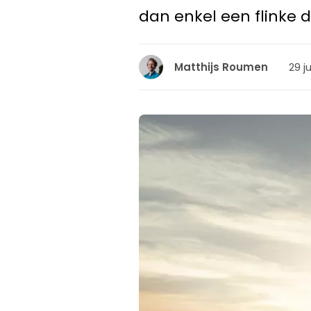
dan enkel een flinke do
29 ju
Matthijs Roumen