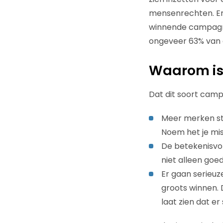
mensenrechten. En 
winnende campagnes
ongeveer 63% van 
Waarom is 
Dat dit soort camp
Meer merken st
Noem het je mis
De betekenisvo
niet alleen goe
Er gaan serieuze
groots winnen. 
laat zien dat e