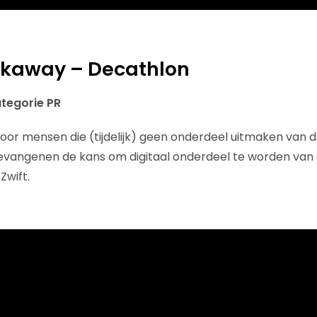
akaway – Decathlon
ategorie PR
 voor mensen die (tijdelijk) geen onderdeel uitmaken van 
evangenen de kans om digitaal onderdeel te worden van
Zwift.