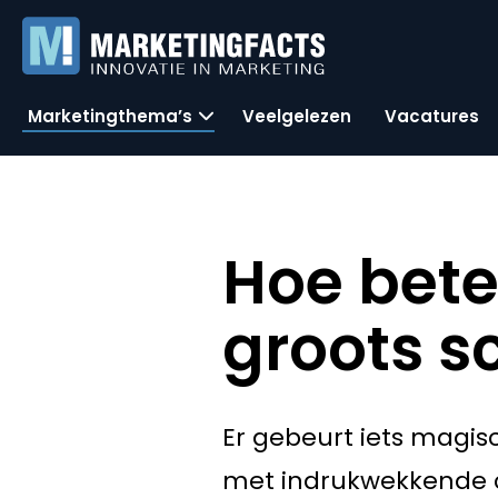
Marketingthema’s
Veelgelezen
Vacatures
Hoe bete
groots s
Er gebeurt iets magis
met indrukwekkende ci