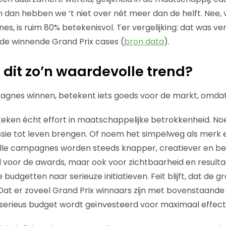
dan hebben we ‘t niet over nét meer dan de helft. Nee, 
, is ruim 80% betekenisvol. Ter vergelijking: dat was ver
de winnende Grand Prix cases (
bron data
).
dit zo’n waardevolle trend?
agnes winnen, betekent iets goeds voor de markt, omdat
eken écht effort in maatschappelijke betrokkenheid. No
sie tot leven brengen. Of noem het simpelweg als merk 
lle campagnes worden steeds knapper, creatiever en bet
d voor de awards, maar ook voor zichtbaarheid en resulta
 budgetten naar serieuze initiatieven. Feit blijft, dat de
Dat er zoveel Grand Prix winnaars zijn met bovenstaand
r serieus budget wordt geïnvesteerd voor maximaal effect