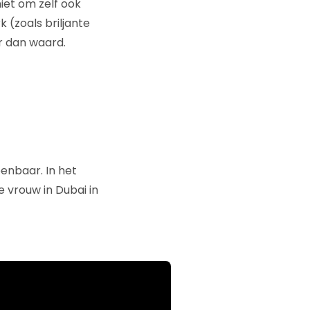
niet om zelf ook
 (zoals briljante
r dan waard.
enbaar. In het
e vrouw in Dubai in