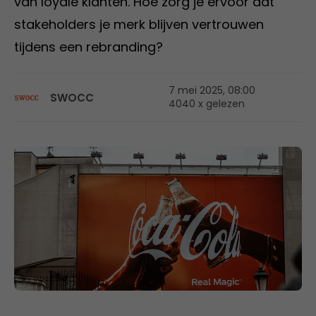
van loyale klanten. Hoe zorg je ervoor dat
stakeholders je merk blijven vertrouwen
tijdens een rebranding?
7 mei 2025, 08:00
SWOCC
4040 x gelezen