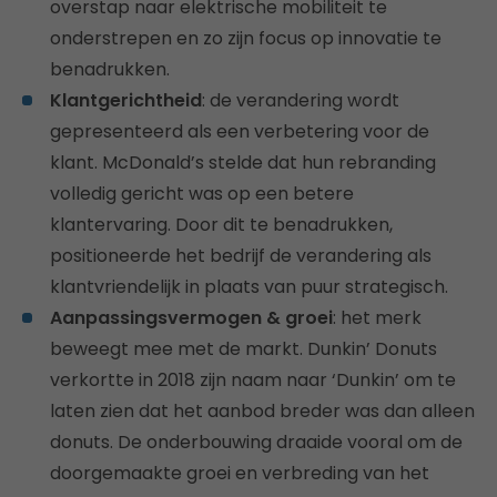
overstap naar elektrische mobiliteit te
onderstrepen en zo zijn focus op innovatie te
benadrukken.
Klantgerichtheid
: de verandering wordt
gepresenteerd als een verbetering voor de
klant. McDonald’s stelde dat hun rebranding
volledig gericht was op een betere
klantervaring. Door dit te benadrukken,
positioneerde het bedrijf de verandering als
klantvriendelijk in plaats van puur strategisch.
Aanpassingsvermogen & groei
: het merk
beweegt mee met de markt. Dunkin’ Donuts
verkortte in 2018 zijn naam naar ‘Dunkin’ om te
laten zien dat het aanbod breder was dan alleen
donuts. De onderbouwing draaide vooral om de
doorgemaakte groei en verbreding van het