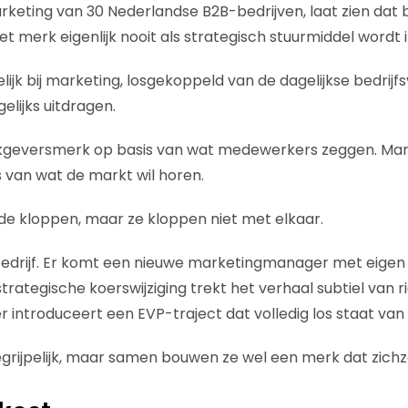
rketing van 30 Nederlandse B2B-bedrijven, laat zien dat b
t merk eigenlijk nooit als strategisch stuurmiddel wordt 
ijk bij marketing, losgekoppeld van de dagelijkse bedrijf
elijks uitdragen.
geversmerk op basis van wat medewerkers zeggen. Mar
 van wat de markt wil horen.
eide kloppen, maar ze kloppen niet met elkaar.
bedrijf. Er komt een nieuwe marketingmanager met eigen
strategische koerswijziging trekt het verhaal subtiel van ri
 introduceert een EVP-traject dat volledig los staat van
 begrijpelijk, maar samen bouwen ze wel een merk dat zich