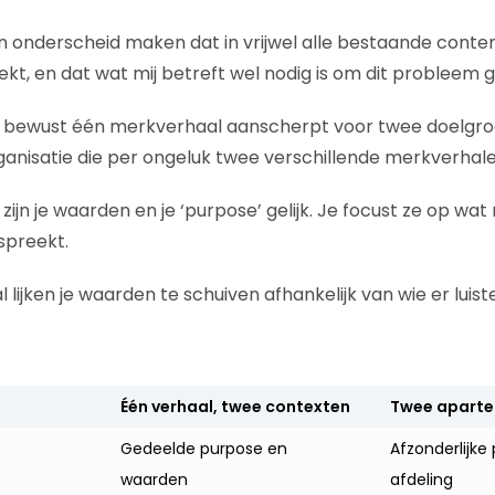
en onderscheid maken dat in vrijwel alle bestaande conten
t, en dat wat mij betreft wel nodig is om dit probleem g
ie bewust één merkverhaal aanscherpt voor twee doelgr
anisatie die per ongeluk twee verschillende merkverhale
zijn je waarden en je ‘purpose’ gelijk. Je focust ze op wat 
spreekt.
 lijken je waarden te schuiven afhankelijk van wie er luiste
Één verhaal, twee contexten
Twee aparte
Gedeelde purpose en
Afzonderlijke 
waarden
afdeling