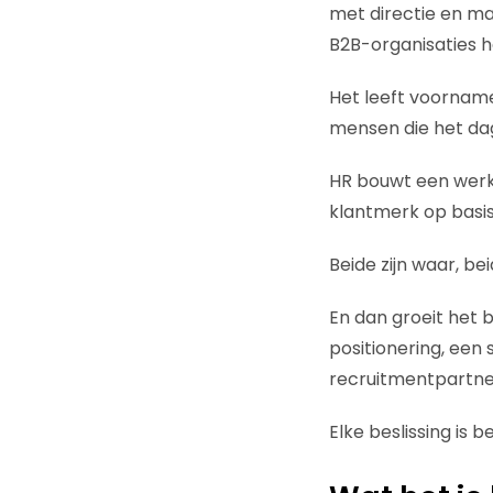
met directie en ma
B2B-organisaties he
Het leeft voornamel
mensen die het dag
HR bouwt een werk
klantmerk op basis
Beide zijn waar, b
En dan groeit het 
positionering, een 
recruitmentpartner
Elke beslissing is