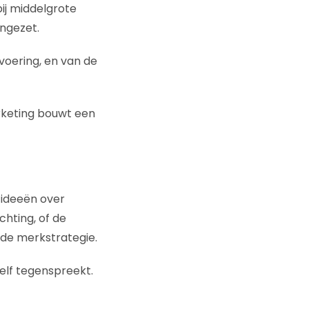
ij middelgrote
ingezet.
svoering, en van de
keting bouwt een
 ideeën over
chting, of de
 de merkstrategie.
zelf tegenspreekt.