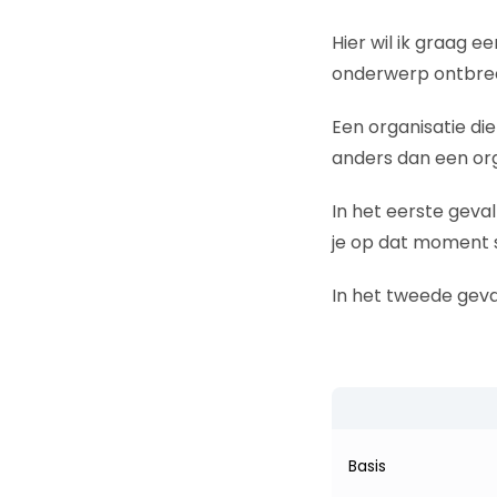
Hier wil ik graag e
onderwerp ontbreek
Een organisatie d
anders dan een org
In het eerste geval 
je op dat moment 
In het tweede geval
Basis