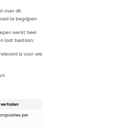
t over dit
oed te begrijpen.
oepen werkt heel
n laat bestaan.
relevant is voor wie
rt.
 verhalen
proposities per