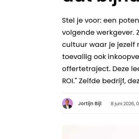
Stel je voor: een pote
volgende werkgever. Z
cultuur waar je jezel
toevallig ook inkoopve
offertetraject. Deze 
ROI." Zelfde bedrijf, 
8 juni 2026, 
Jortijn Bijl