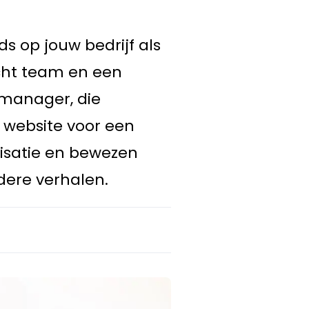
ds op jouw bedrijf als
echt team en een
 manager, die
e website voor een
lisatie en bewezen
ndere verhalen.