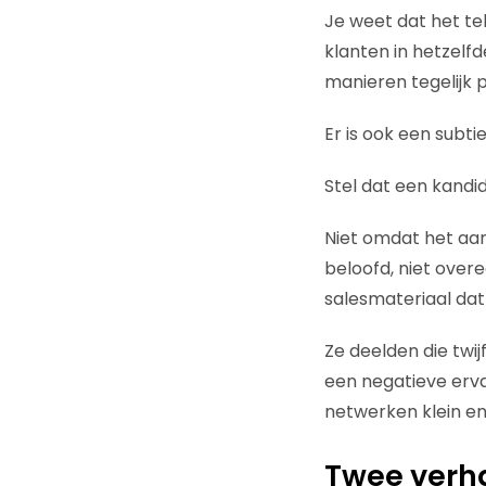
Je weet dat het tel
klanten in hetzelfd
manieren tegelijk p
Er is ook een subti
Stel dat een kandid
Niet omdat het aan
beloofd, niet over
salesmateriaal dat
Ze deelden die twi
een negatieve ervar
netwerken klein en 
Twee verha