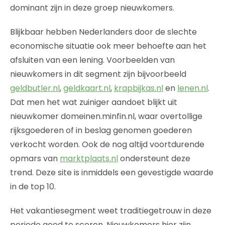
dominant zijn in deze groep nieuwkomers.
Blijkbaar hebben Nederlanders door de slechte
economische situatie ook meer behoefte aan het
afsluiten van een lening. Voorbeelden van
nieuwkomers in dit segment zijn bijvoorbeeld
geldbutler.nl
,
geldkaart.nl
,
krapbijkas.nl
en
lenen.nl
.
Dat men het wat zuiniger aandoet blijkt uit
nieuwkomer domeinen.minfin.nl, waar overtollige
rijksgoederen of in beslag genomen goederen
verkocht worden. Ook de nog altijd voortdurende
opmars van
marktplaats.nl
ondersteunt deze
trend. Deze site is inmiddels een gevestigde waarde
in de top 10.
Het vakantiesegment weet traditiegetrouw in deze
periode goed te scoren. Nieuwkomers hier zijn