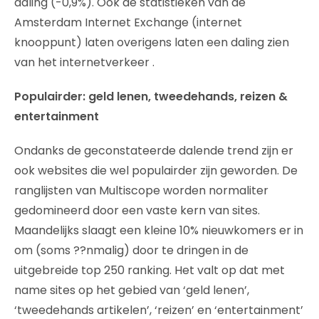
daling (-0,9%). Ook de statistieken van de
Amsterdam Internet Exchange (internet
knooppunt) laten overigens laten een daling zien
van het internetverkeer .
Populairder: geld lenen, tweedehands, reizen &
entertainment
Ondanks de geconstateerde dalende trend zijn er
ook websites die wel populairder zijn geworden. De
ranglijsten van Multiscope worden normaliter
gedomineerd door een vaste kern van sites.
Maandelijks slaagt een kleine 10% nieuwkomers er in
om (soms ??nmalig) door te dringen in de
uitgebreide top 250 ranking. Het valt op dat met
name sites op het gebied van ‘geld lenen’,
‘tweedehands artikelen’, ‘reizen’ en ‘entertainment’