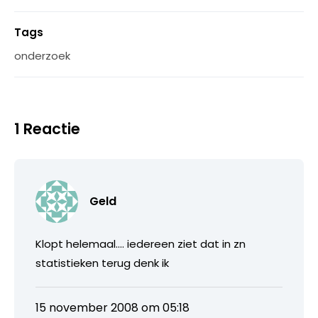
Tags
onderzoek
1 Reactie
Geld
Klopt helemaal…. iedereen ziet dat in zn
statistieken terug denk ik
15 november 2008 om 05:18