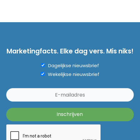
Marketingfacts. Elke dag vers. Mis niks!
Dagelijkse nieuwsbrief
Wekelijkse nieuwsbrief