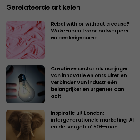
Gerelateerde artikelen
Rebel with or without a cause?
Wake-upcall voor ontwerpers
en merkeigenaren
Creatieve sector als aanjager
van innovatie en ontsluiter en
verbinder van industrieën
belangrijker en urgenter dan
ooit
Inspiratie uit Londen:
intergenerationele marketing, AI
en de ‘vergeten’ 50+-man