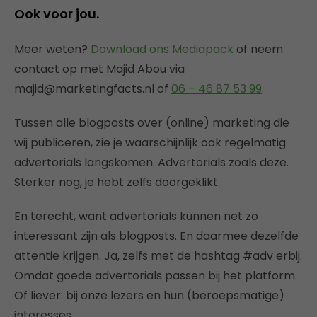
Ook voor jou.
Meer weten?
Download ons Mediapack
of neem
contact op met Majid Abou via
majid@marketingfacts.nl of
06 – 46 87 53 99
.
Tussen alle blogposts over (online) marketing die
wij publiceren, zie je waarschijnlijk ook regelmatig
advertorials langskomen. Advertorials zoals deze.
Sterker nog, je hebt zelfs doorgeklikt.
En terecht, want advertorials kunnen net zo
interessant zijn als blogposts. En daarmee dezelfde
attentie krijgen. Ja, zelfs met de hashtag #adv erbij.
Omdat goede advertorials passen bij het platform.
Of liever: bij onze lezers en hun (beroepsmatige)
interesses.