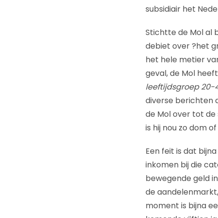
subsidiair het Ned
Stichtte de Mol al 
debiet over ?het gr
het hele metier va
geval, de Mol heef
leeftijdsgroep 20-4
diverse berichten 
de Mol over tot de
is hij nou zo dom of 
Een feit is dat bij
inkomen bij die cat
bewegende geld in 
de aandelenmarkt,
moment is bijna een