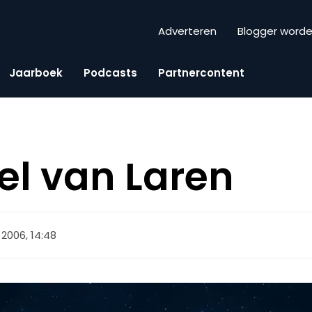
Adverteren
Blogger word
Jaarboek
Podcasts
Partnercontent
el van Laren
 2006, 14:48