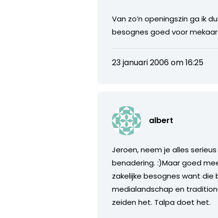
Van zo’n openingszin ga ik d
besognes goed voor mekaar h
23 januari 2006 om 16:25
albert
Jeroen, neem je alles serieus
benadering. :)Maar goed meer
zakelijke besognes want die
medialandschap en tradition
zeiden het. Talpa doet het.