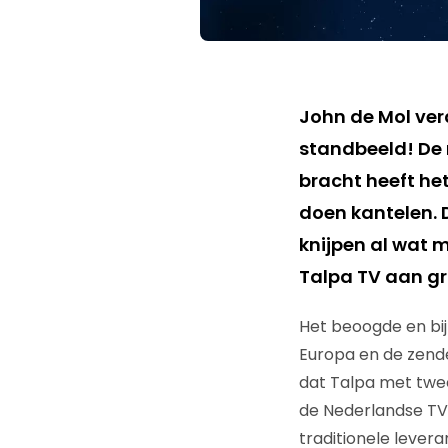
John de Mol ver
standbeeld! De 
bracht heeft het
doen kantelen. 
knijpen al wat 
Talpa TV aan gr
Het beoogde en bij
Europa en de zende
dat Talpa met twee
de Nederlandse TV 
traditionele lever