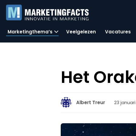
Marketingthema’s
Veelgelezen
Vacatures
Het Orak
23 januari
Albert Treur