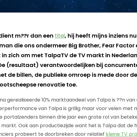
dient m??r dan een
titel
, hij heeft mijns inziens n
man die ons ondermeer Big Brother, Fear Factor 
 in zich om met TalpaTV de TV markt in Nederland
De (resultaat) verantwoordelijken bij concurrent
met de billen, de publieke omroep is mede door d
ootscheepse renovatie toe.
na gerealiseerde 10% marktaandeel van Talpa is ??n van 
rperformance van Talpa is grillig maar voor velen met mij
 portalzenders binnen drie jaar een grote rol van beteke
markt. Ook aan productiezijde want het is Talpa dat de
anciers probeert te doorbreken door relatief
kleine TV pr