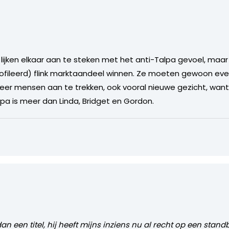
jken elkaar aan te steken met het anti-Talpa gevoel, maar u
profileerd) flink marktaandeel winnen. Ze moeten gewoon even
r mensen aan te trekken, ook vooral nieuwe gezicht, want eerl
lpa is meer dan Linda, Bridget en Gordon.
n een titel, hij heeft mijns inziens nu al recht op een stand