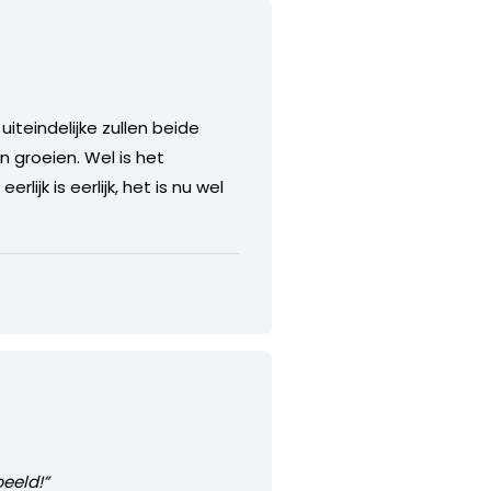
iteindelijke zullen beide
 groeien. Wel is het
ijk is eerlijk, het is nu wel
beeld!”