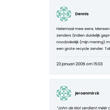
Dennis
Helemaal mee eens. Mensen li
zenders (indien duidelijk ge
noodzakelijk (mijn mening) mee
een grote recycle zender. Ta
23 januari 2006 om 15:03
jeroenmirck
“John de Mol verdient méér da