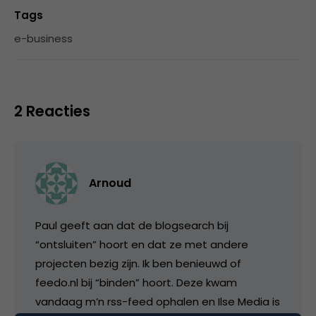
Tags
e-business
2 Reacties
Arnoud
Paul geeft aan dat de blogsearch bij
“ontsluiten” hoort en dat ze met andere
projecten bezig zijn. Ik ben benieuwd of
feedo.nl bij “binden” hoort. Deze kwam
vandaag m’n rss-feed ophalen en Ilse Media is