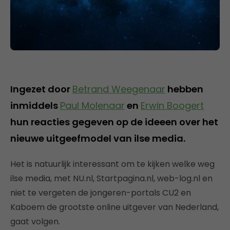
Ingezet door
Betrand Weegenaar
hebben
inmiddels
Paul Molenaar
en
Erwin Boogert
hun reacties gegeven op de ideeen over het
nieuwe uitgeefmodel van ilse media.
Het is natuurlijk interessant om te kijken welke weg
ilse media, met NU.nl, Startpagina.nl, web-log.nl en
niet te vergeten de jongeren-portals CU2 en
Kaboem de grootste online uitgever van Nederland,
gaat volgen.