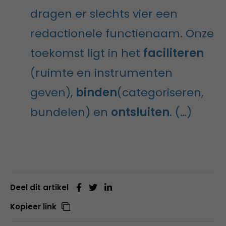
dragen er slechts vier een
redactionele functienaam. Onze
toekomst ligt in het
faciliteren
(ruimte en instrumenten
geven),
binden
(categoriseren,
bundelen) en
ontsluiten
. (…)
Deel dit artikel
Kopieer link