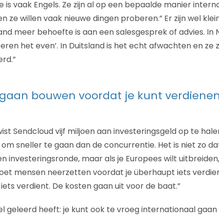
is vaak Engels. Ze zijn al op een bepaalde manier inter
ze willen vaak nieuwe dingen proberen.” Er zijn wel klein
sland meer behoefte is aan een salesgesprek of advies. In 
ren het even’. In Duitsland is het echt afwachten en ze z
rd.”
gaan bouwen voordat je kunt verdienen
t Sendcloud vijf miljoen aan investeringsgeld op te halen
om sneller te gaan dan de concurrentie. Het is niet zo da
 investeringsronde, maar als je Europees wilt uitbreiden
oet mensen neerzetten voordat je überhaupt iets verdie
ets verdient. De kosten gaan uit voor de baat.”
geleerd heeft: je kunt ook te vroeg internationaal gaan s