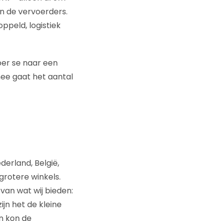
n de vervoerders.
ppeld, logistiek
per se naar een
mee gaat het aantal
derland, België,
grotere winkels.
van wat wij bieden:
ijn het de kleine
an kon de