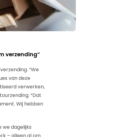
om verzending”
 verzending. “We
ues van deze
tiseerd verwerken,
tourzending. “Dat
nsument. Wij hebben
e we dagelijks
rk – alleen al om