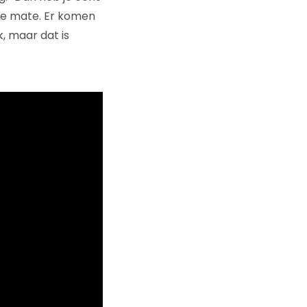
ere mate. Er komen
, maar dat is