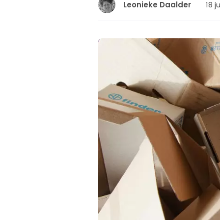
18 j
Leonieke Daalder