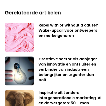
Gerelateerde artikelen
Rebel with or without a cause?
Wake-upcall voor ontwerpers
en merkeigenaren
Creatieve sector als aanjager
van innovatie en ontsluiter en
verbinder van industrieën
belangrijker en urgenter dan
ooit
Inspiratie uit Londen:
intergenerationele marketing, AI
en de ‘vergeten’ 50+-man