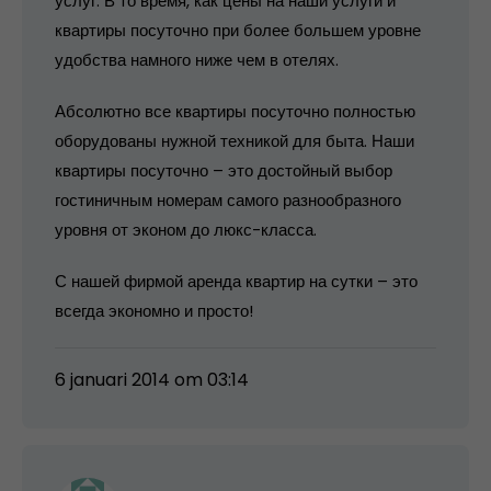
услуг. В то время, как цены на наши услуги и
квартиры посуточно при более большем уровне
удобства намного ниже чем в отелях.
Абсолютно все квартиры посуточно полностью
оборудованы нужной техникой для быта. Наши
квартиры посуточно – это достойный выбор
гостиничным номерам самого разнообразного
уровня от эконом до люкс-класса.
С нашей фирмой аренда квартир на сутки – это
всегда экономно и просто!
6 januari 2014 om 03:14