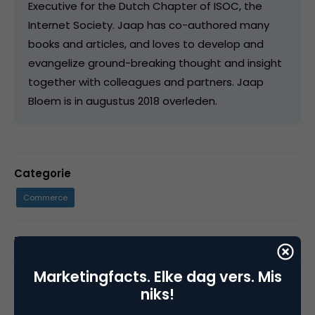
Executive for the Dutch Chapter of ISOC, the
Internet Society. Jaap has co-authored many
books and articles, and loves to develop and
evangelize ground-breaking thought and insight
together with colleagues and partners. Jaap
Bloem is in augustus 2018 overleden.
Categorie
Commerce
Tags
internet of things
Marketingfacts. Elke dag vers. Mis
niks!