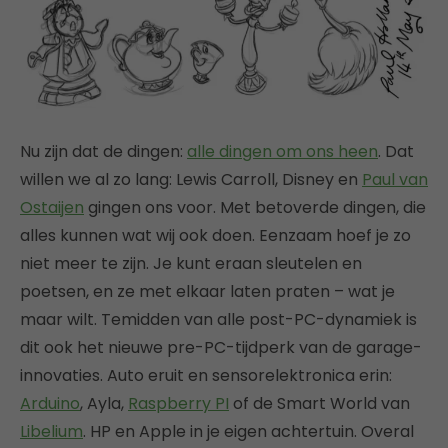
Nu zijn dat de dingen:
alle dingen om ons heen
. Dat
willen we al zo lang: Lewis Carroll, Disney en
Paul van
Ostaijen
gingen ons voor. Met betoverde dingen, die
alles kunnen wat wij ook doen. Eenzaam hoef je zo
niet meer te zijn. Je kunt eraan sleutelen en
poetsen, en ze met elkaar laten praten – wat je
maar wilt. Temidden van alle post-PC-dynamiek is
dit ook het nieuwe pre-PC-tijdperk van de garage-
innovaties. Auto eruit en sensorelektronica erin:
Arduino
, Ayla,
Raspberry PI
of de Smart World van
Libelium
. HP en Apple in je eigen achtertuin. Overal