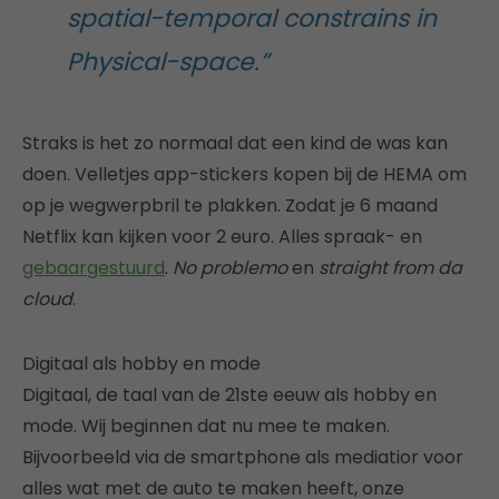
spatial-temporal constrains in
Physical-space.”
Straks is het zo normaal dat een kind de was kan
doen. Velletjes app-stickers kopen bij de HEMA om
op je wegwerpbril te plakken. Zodat je 6 maand
Netflix kan kijken voor 2 euro. Alles spraak- en
gebaargestuurd
.
No problemo
en
straight from da
cloud
.
Digitaal als hobby en mode
Digitaal, de taal van de 21ste eeuw als hobby en
mode. Wij beginnen dat nu mee te maken.
Bijvoorbeeld via de smartphone als mediatior voor
alles wat met de auto te maken heeft, onze