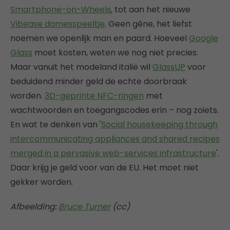
Smartphone-on-Wheels
, tot aan het nieuwe
Vibease damesspeeltje
. Geen gêne, het liefst
noemen we openlijk man en paard. Hoeveel
Google
Glass
moet kosten, weten we nog niet precies.
Maar vanuit het modeland italië wil
GlassUP
voor
beduidend minder geld de echte doorbraak
worden.
3D-geprinte NFC-ringen
met
wachtwoorden en toegangscodes erin – nog zoiets.
En wat te denken van '
Social housekeeping through
intercommunicating appliances and shared recipes
merged in a pervasive web-services infrastructure
'.
Daar krijg je geld voor van de EU. Het moet niet
gekker worden.
Afbeelding:
Bruce Turner
(cc)