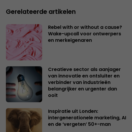
Gerelateerde artikelen
Rebel with or without a cause?
Wake-upcall voor ontwerpers
en merkeigenaren
Creatieve sector als aanjager
van innovatie en ontsluiter en
verbinder van industrieën
belangrijker en urgenter dan
ooit
Inspiratie uit Londen:
intergenerationele marketing, AI
en de ‘vergeten’ 50+-man