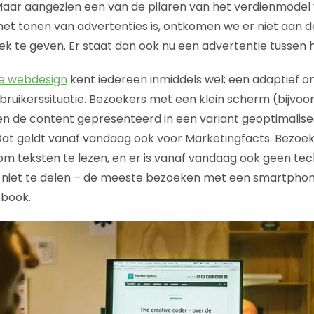
Maar aangezien een van de pilaren van het verdienmodel
et tonen van advertenties is, ontkomen we er niet aan d
k te geven. Er staat dan ook nu een advertentie tussen he
e webdesign
kent iedereen inmiddels wel; een adaptief o
ruikerssituatie. Bezoekers met een klein scherm (bijvoo
n de content gepresenteerd in een variant geoptimalise
at geldt vanaf vandaag ook voor Marketingfacts. Bezoek
om teksten te lezen, en er is vanaf vandaag ook geen te
 niet te delen – de meeste bezoeken met een smartphon
ebook.