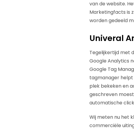
van de website. He
Marketingfacts is
worden gedeeld m
Univeral A
Tegelijkertijd met
Google Analytics 
Google Tag Manager
tagmanager helpt m
plek bekeken en a
geschreven moest 
automatische click
Wij meten nu het k
commerciële uiting