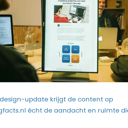
design-update krijgt de content op
facts.nl écht de aandacht en ruimte di