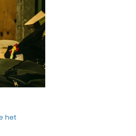
e het