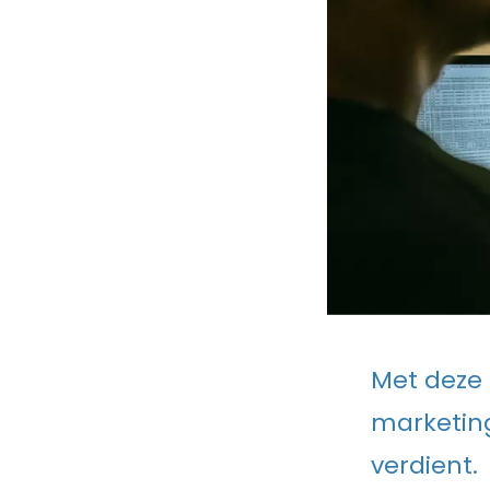
Met deze 
marketing
verdient.