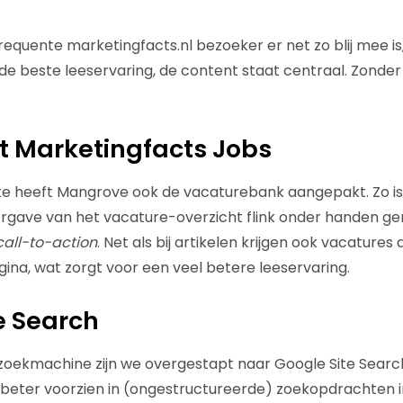
quente marketingfacts.nl bezoeker er net zo blij mee is, al
de beste leeservaring, de content staat centraal. Zonder 
t Marketingfacts Jobs
te heeft Mangrove ook de vacaturebank aangepakt. Zo is
gave van het vacature-overzicht flink onder handen gen
call-to-action
. Net als bij artikelen krijgen ook vacatures 
ina, wat zorgt voor een veel betere leeservaring.
e Search
zoekmachine zijn we overgestapt naar Google Site Search
beter voorzien in (ongestructureerde) zoekopdrachten i