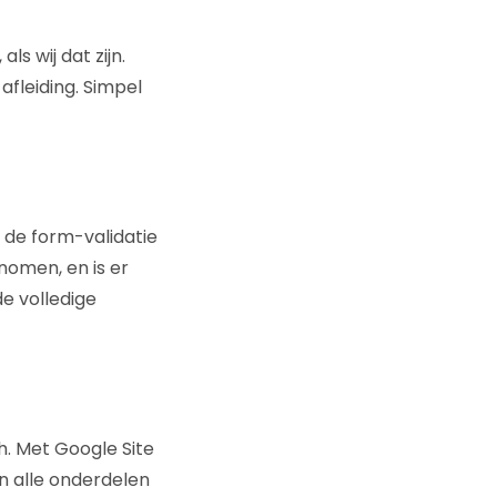
s wij dat zijn.
afleiding. Simpel
 de form-validatie
omen, en is er
de volledige
. Met Google Site
n alle onderdelen