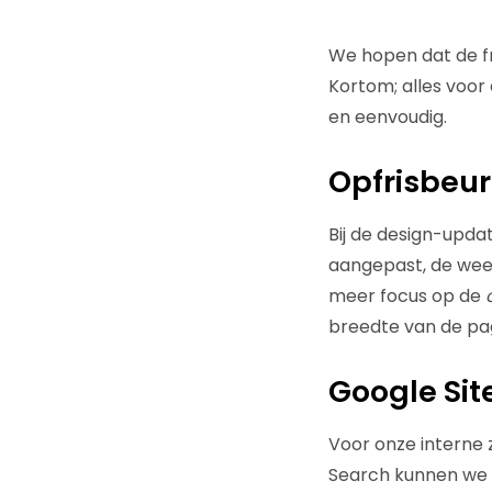
We hopen dat de fre
Kortom; alles voor 
en eenvoudig.
Opfrisbeur
Bij de design-upda
aangepast, de weer
meer focus op de
breedte van de pag
Google Sit
Voor onze interne 
Search kunnen we 