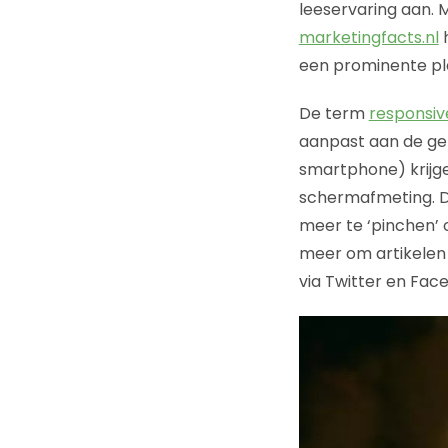
leeservaring aan. 
marketingfacts.nl
h
een prominente ple
De term
responsiv
aanpast aan de geb
smartphone) krijge
schermafmeting. D
meer te ‘pinchen’ 
meer om artikelen
via Twitter en Fac