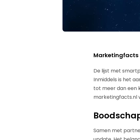
Marketingfacts
De lijst met smartp
Inmiddels is het a
tot meer dan een k
marketingfacts.nl 
Boodschap 
Samen met partner
update. Het belang