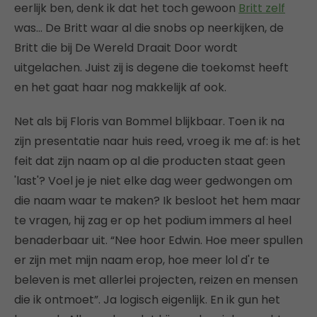
eerlijk ben, denk ik dat het toch gewoon
Britt zelf
was… De Britt waar al die snobs op neerkijken, de
Britt die bij De Wereld Draait Door wordt
uitgelachen. Juist zij is degene die toekomst heeft
en het gaat haar nog makkelijk af ook.
Net als bij Floris van Bommel blijkbaar. Toen ik na
zijn presentatie naar huis reed, vroeg ik me af: is het
feit dat zijn naam op al die producten staat geen
'last'? Voel je je niet elke dag weer gedwongen om
die naam waar te maken? Ik besloot het hem maar
te vragen, hij zag er op het podium immers al heel
benaderbaar uit. “Nee hoor Edwin. Hoe meer spullen
er zijn met mijn naam erop, hoe meer lol d'r te
beleven is met allerlei projecten, reizen en mensen
die ik ontmoet”. Ja logisch eigenlijk. En ik gun het