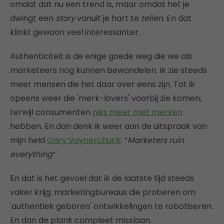
omdat dat nu een trend is, maar omdat het je
dwingt een
story
vanuit je hart te
tellen
. En dat
klinkt gewoon veel interessanter.
Authenticiteit is de enige goede weg die we als
marketeers nog kunnen bewandelen. Ik zie steeds
meer mensen die het daar over eens zijn. Tot ik
opeens weer die 'merk-lovers' voorbij zie komen,
terwijl consumenten
niks meer met merken
hebben. En dan denk ik weer aan de uitspraak van
mijn held
Gary Vaynerchuck
: “
Marketers ruin
everything
“.
En dat is het gevoel dat ik de laatste tijd steeds
vaker krijg: marketingbureaus die proberen om
'authentiek geboren' ontwikkelingen te robotiseren.
En dan de plank compleet misslaan.