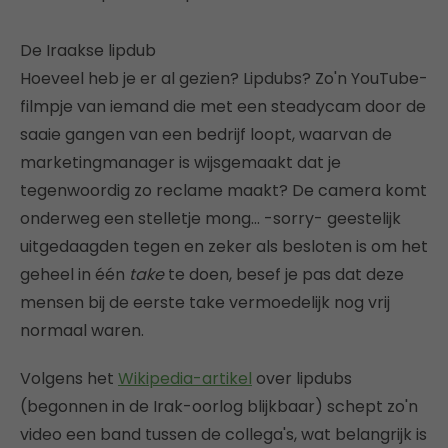
De Iraakse lipdub
Hoeveel heb je er al gezien? Lipdubs? Zo'n YouTube-
filmpje van iemand die met een steadycam door de
saaie gangen van een bedrijf loopt, waarvan de
marketingmanager is wijsgemaakt dat je
tegenwoordig zo reclame maakt? De camera komt
onderweg een stelletje mong… -sorry- geestelijk
uitgedaagden tegen en zeker als besloten is om het
geheel in één
take
te doen, besef je pas dat deze
mensen bij de eerste take vermoedelijk nog vrij
normaal waren.
Volgens het
Wikipedia-artikel
over lipdubs
(begonnen in de Irak-oorlog blijkbaar) schept zo'n
video een band tussen de collega's, wat belangrijk is