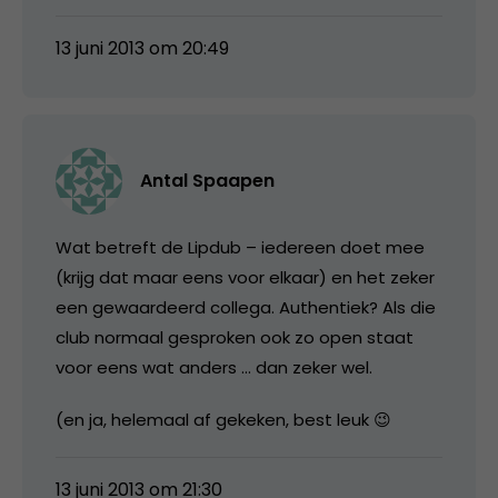
13 juni 2013 om 20:49
Antal Spaapen
Wat betreft de Lipdub – iedereen doet mee
(krijg dat maar eens voor elkaar) en het zeker
een gewaardeerd collega. Authentiek? Als die
club normaal gesproken ook zo open staat
voor eens wat anders … dan zeker wel.
(en ja, helemaal af gekeken, best leuk 😉
13 juni 2013 om 21:30