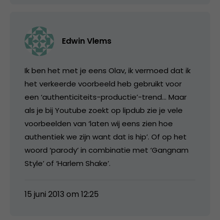
Edwin Vlems
Ik ben het met je eens Olav, ik vermoed dat ik
het verkeerde voorbeeld heb gebruikt voor
een ‘authenticiteits-productie’-trend… Maar
als je bij Youtube zoekt op lipdub zie je vele
voorbeelden van ‘laten wij eens zien hoe
authentiek we zijn want dat is hip’. Of op het
woord ‘parody’ in combinatie met ‘Gangnam
Style’ of ‘Harlem Shake’.
15 juni 2013 om 12:25