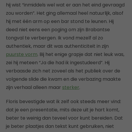
hij wist “inmiddels wel wat er aan het eind gevraagd
zou worden”. Het ging allemaal heel natuurlijk, alsof
hij met één arm op een bar stond te leunen. Hij
deed niet eens een poging om zijn Brabantse
tongval te verbergen. Ik vond mezelf al zo
authentiek, maar dit was authenticiteit in zijn
puurste vorm
. Bij het enige grapje dat niet leuk was,
zei hij meteen “Ja die had ik ingestudeerd”. Hij
verbaasde zich net zoveel als het publiek over de
volgende slide die kwam en die verbazing maakte
zijn verhaal alleen maar
sterker
.
Floris bevestigde wat ik zelf ook steeds meer vind:
dat je een presentatie, mits deze uit je hart komt,
beter te weinig dan teveel voor kunt bereiden. Dat
je beter plaatjes dan tekst kunt gebruiken, niet