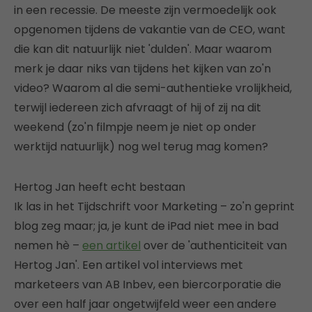
in een recessie. De meeste zijn vermoedelijk ook
opgenomen tijdens de vakantie van de CEO, want
die kan dit natuurlijk niet 'dulden'. Maar waarom
merk je daar niks van tijdens het kijken van zo'n
video? Waarom al die semi-authentieke vrolijkheid,
terwijl iedereen zich afvraagt of hij of zij na dit
weekend (zo'n filmpje neem je niet op onder
werktijd natuurlijk) nog wel terug mag komen?
Hertog Jan heeft echt bestaan
Ik las in het Tijdschrift voor Marketing – zo'n geprint
blog zeg maar; ja, je kunt de iPad niet mee in bad
nemen hè –
een artikel
over de 'authenticiteit van
Hertog Jan'. Een artikel vol interviews met
marketeers van AB Inbev, een biercorporatie die
over een half jaar ongetwijfeld weer een andere