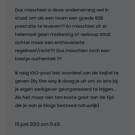
Dus misschien is deze onderneming wel in
staat om als een team een goede B2B
prestatie te leveren?? En misschien zit er
helemaal geen marketing of verkoop strat
achter maar een enthousiaste
regelneef/nicht?? Dus misschien toch een
beetje authentiek ??
Ik neig IGO-post het voordeel van de twijfel te
geven (By the way ik daag je uit om zo iets bij
je eigen werkgever georganiseerd te krijgen….
Als het maar niet ten koste gaat van de tijd
die je aan je blogs besteed natuurlijk)
15 juni 2013 om 11:45