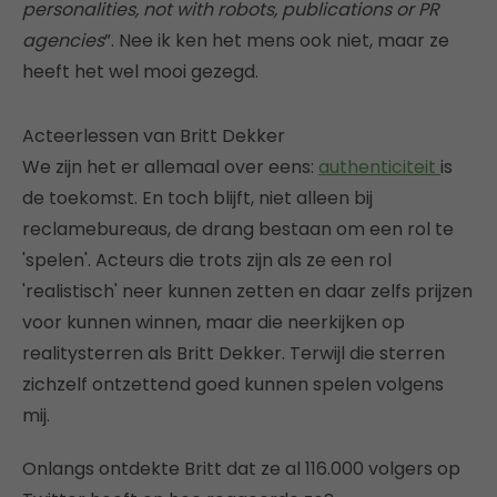
personalities, not with robots, publications or PR
agencies
”. Nee ik ken het mens ook niet, maar ze
heeft het wel mooi gezegd.
Acteerlessen van Britt Dekker
We zijn het er allemaal over eens:
authenticiteit
is
de toekomst. En toch blijft, niet alleen bij
reclamebureaus, de drang bestaan om een rol te
'spelen'. Acteurs die trots zijn als ze een rol
'realistisch' neer kunnen zetten en daar zelfs prijzen
voor kunnen winnen, maar die neerkijken op
realitysterren als Britt Dekker. Terwijl die sterren
zichzelf ontzettend goed kunnen spelen volgens
mij.
Onlangs ontdekte Britt dat ze al 116.000 volgers op