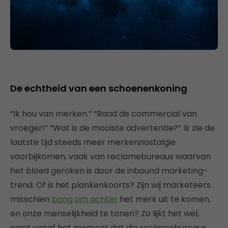
De echtheid van een schoenenkoning
“Ik hou van merken.” “Raad de commercial van
vroeger!” “Wat is de mooiste advertentie?” Ik zie de
laatste tijd steeds meer merkennostalgie
voorbijkomen, vaak van reclamebureaus waarvan
het bloed geroken is door de inbound marketing-
trend. Of is het plankenkoorts? Zijn wij marketeers
misschien
bang om achter
het merk uit te komen,
en onze menselijkheid te tonen? Zo lijkt het wel,
want vanaf het moment dat die reclamebureaus