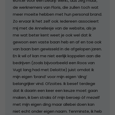
echter voor een bedrijf werkt, dus zeg maar,
de werknemers van Floris, die zullen toch wat
meer moeite hebben met hun personal brand.
Zo ervaar ik het zelf ook. Iedereen associeert
mij met de Anneliesje van de website, als je
me wat beter kent weet je ook wel dat ik
gewoon een vaste baan heb en af en toe ook
van baan ben gewisseld in de afgelopen jaren.
En ik wil of kan me niet eerlijk koppelen aan die
bedrijven (zoals bijvoorbeeld een Roos van
Vugt lang had met Deloitte) juist omdat ik
mijn eigen ‘brand’ voor mijn eigen ‘ding’
belangrijker vind. Ofzoites. Ik besef terdege
dat ik daarin een keer een keuze moet gaan
maken, ik ben straks óf mijn beroep óf mezelf
met mijn eigen ding maar allebei doen kan
niet echt onder eigen naam. Tenminste, ik heb