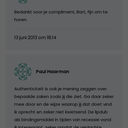
Bedankt voor je compliment, Bart, fijn om te
horen.
13 juni 2013 om 18:14
Paul Haarman
Authenticiteit is ook je mening zeggen over
bepaalde zaken zoals jij die ziet. Ga daar zeker
mee door en de wijze waarop jij dat doet vind
ik oprecht en zeker niet kwetsend. De lipdub
als bindingsmiddel in tijden van recessie vond
ik interessant, zeker omdat de gedachte