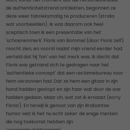
de authenticiteitstrend ontdekten, begonnen ze
deze weer fabrieksmatig te produceren (straks
wat voorbeelden). Ik was daarom ook heel
sceptisch toen ik een presentatie van het
'schoenenmerk' Floris van Bommel (door Floris zelf)
mocht zien, en vooral nadat mijn vriend eerder had
verteld dat hij 'fan' van het merk was. Ik dacht dat
Floris was getraind zich te gedragen naar het
'authentieke concept' dat een reclamebureau voor
hem verzonnen had. Dat ze hem een gitaar in zijn
hand hadden gestopt en zijn haar wat door de war
hadden gedaan. Maar oh, wat zat ik ernaast (sorry
Floris!). En terwijl ik genoot van zijn Brabantse
humor wist ik het nu echt zeker: de enige merken
die nog toekomst hebben zijn
'voornaam.achternaam'.