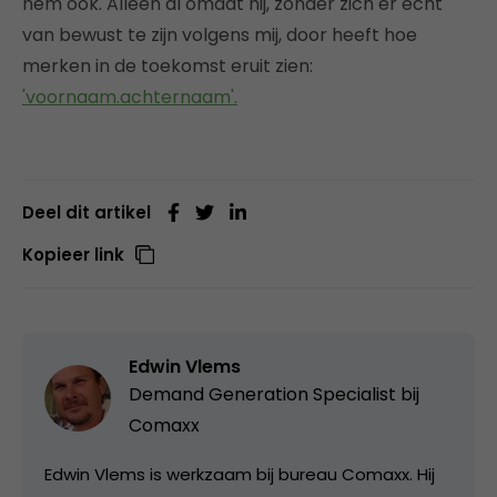
hem ook. Alleen al omdat hij, zonder zich er echt
van bewust te zijn volgens mij, door heeft hoe
merken in de toekomst eruit zien:
'voornaam.achternaam'.
Deel dit artikel
Kopieer link
Edwin Vlems
Demand Generation Specialist bij
Comaxx
Edwin Vlems is werkzaam bij bureau Comaxx. Hij