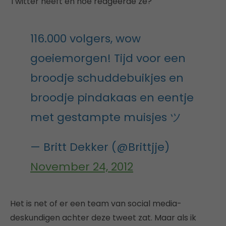
Twitter heeft en hoe reageerde ze?
116.000 volgers, wow
goeiemorgen! Tijd voor een
broodje schuddebuikjes en
broodje pindakaas en eentje
met gestampte muisjes ツ
— Britt Dekker (@Brittjje)
November 24, 2012
Het is net of er een team van social media-
deskundigen achter deze tweet zat. Maar als ik