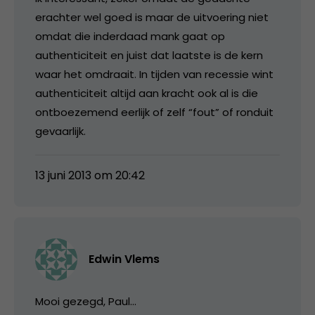
erachter wel goed is maar de uitvoering niet
omdat die inderdaad mank gaat op
authenticiteit en juist dat laatste is de kern
waar het omdraait. In tijden van recessie wint
authenticiteit altijd aan kracht ook al is die
ontboezemend eerlijk of zelf “fout” of ronduit
gevaarlijk.
13 juni 2013 om 20:42
Edwin Vlems
Mooi gezegd, Paul…