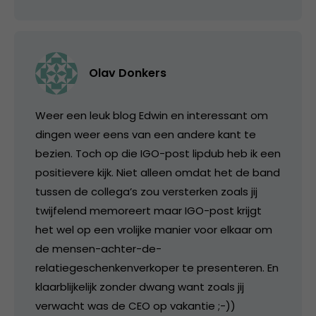
Olav Donkers
Weer een leuk blog Edwin en interessant om
dingen weer eens van een andere kant te
bezien. Toch op die IGO-post lipdub heb ik een
positievere kijk. Niet alleen omdat het de band
tussen de collega’s zou versterken zoals jij
twijfelend memoreert maar IGO-post krijgt
het wel op een vrolijke manier voor elkaar om
de mensen-achter-de-
relatiegeschenkenverkoper te presenteren. En
klaarblijkelijk zonder dwang want zoals jij
verwacht was de CEO op vakantie ;-))