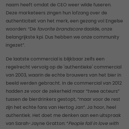
naam heeft omdat de CEO weer wilde fuseren.
Deze marketeers zingen hun lofzang over de
authenticiteit van het merk, een gezang vol Engelse
woorden: “De
favorite brandscore
daalde, onze
belangrijkste kpi. Dus hebben we onze community
ingezet”.
De laatste commercial is blijkbaar zelfs een
regelrecht vervolg op de 'authentieke' commercial
van 2003, waarin de echte brouwers van het bier in
beeld werden gebracht. In de commercial van 2012
hadden ze voor de zekerheid maar “twee acteurs”
tussen de bierdrinkers gestopt, “maar voor de rest
zijn het echte fans van Hertog Jan”. Ja hoor, heel
authentiek. Het doet me denken aan een uitspraak
van Sarah-Jayne Gratton: “
People fall in love with