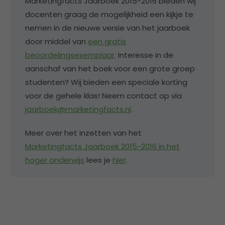
Marketingfacts Jaarboek 2015-2016 bieden wij
docenten graag de mogelijkheid een kijkje te
nemen in de nieuwe versie van het jaarboek
door middel van
een gratis
beoordelingsexemplaar
. Interesse in de
aanschaf van het boek voor een grote groep
studenten? Wij bieden een speciale korting
voor de gehele klas! Neem contact op via
jaarboek@marketingfacts.nl
.
Meer over het inzetten van het
Marketingfacts Jaarboek 2015-2016 in het
hoger onderwijs
lees je
hier
.