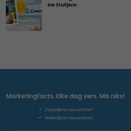
Ine Stultjens
Marketingfacts. Elke dag vers. Mis niks!
Dagelijkse nieuwsbrief
Wekelijkse nieuwsbrief