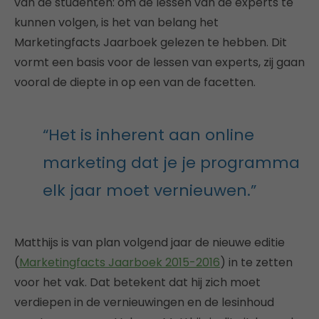
van de studenten: om de lessen van de experts te
kunnen volgen, is het van belang het
Marketingfacts Jaarboek gelezen te hebben. Dit
vormt een basis voor de lessen van experts, zij gaan
vooral de diepte in op een van de facetten.
“Het is inherent aan online
marketing dat je je programma
elk jaar moet vernieuwen.”
Matthijs is van plan volgend jaar de nieuwe editie
(
Marketingfacts Jaarboek 2015-2016
) in te zetten
voor het vak. Dat betekent dat hij zich moet
verdiepen in de vernieuwingen en de lesinhoud