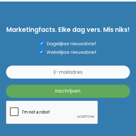
Marketingfacts. Elke dag vers. Mis niks!
Dagelijkse nieuwsbrief
Wekelijkse nieuwsbrief