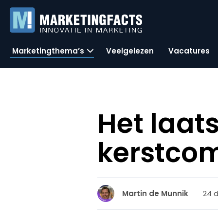
Marketingthema’s
Veelgelezen
Vacatures
Het laat
kerstco
24 
Martin de Munnik