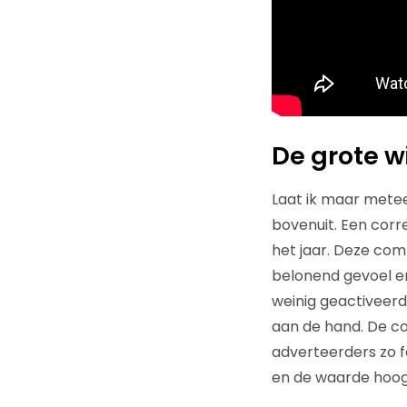
De grote 
Laat ik maar metee
bovenuit. Een corr
het jaar. Deze com
belonend gevoel en
weinig geactiveerd.
aan de hand. De co
adverteerders zo 
en de waarde hoog 