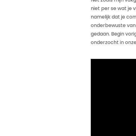
niet per se wat je 
namelijk dat je co
onderbewuste van 
gedaan. Begin vor
onderzocht in onze 