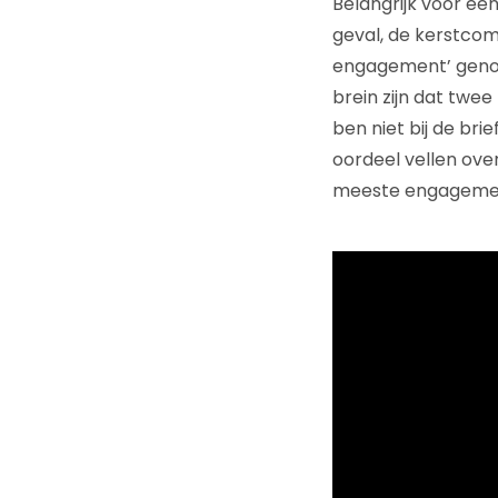
Belangrijk voor ee
geval, de kerstcom
engagement’ genoem
brein zijn dat twee 
ben niet bij de br
oordeel vellen over
meeste engagement 