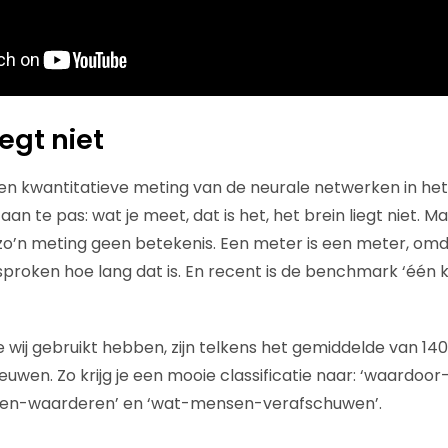
iegt niet
een kwantitatieve meting van de neurale netwerken in het
aan te pas: wat je meet, dat is het, het brein liegt niet. 
o’n meting geen betekenis. Een meter is een meter, omd
roken hoe lang dat is. En recent is de benchmark ‘één kil
wij gebruikt hebben, zijn telkens het gemiddelde van 140
eeuwen. Zo krijg je een mooie classificatie naar: ‘waard
sen-waarderen’ en ‘wat-mensen-verafschuwen’.