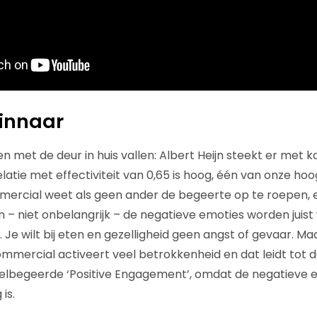
winnaar
n met de deur in huis vallen: Albert Heijn steekt er met 
elatie met effectiviteit van 0,65 is hoog, één van onze h
mercial weet als geen ander de begeerte op te roepen, e
 – niet onbelangrijk – de negatieve emoties worden juist
 Je wilt bij eten en gezelligheid geen angst of gevaar. Maa
mmercial activeert veel betrokkenheid en dat leidt tot 
felbegeerde ‘Positive Engagement’, omdat de negatieve 
is.