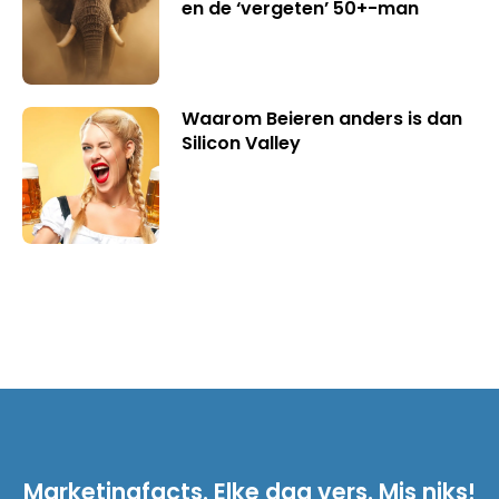
en de ‘vergeten’ 50+-man
Waarom Beieren anders is dan
Silicon Valley
Marketingfacts. Elke dag vers. Mis niks!