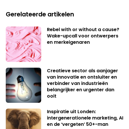
Gerelateerde artikelen
Rebel with or without a cause?
Wake-upcall voor ontwerpers
en merkeigenaren
Creatieve sector als aanjager
van innovatie en ontsluiter en
verbinder van industrieën
belangrijker en urgenter dan
ooit
Inspiratie uit Londen:
intergenerationele marketing, AI
en de ‘vergeten’ 50+-man