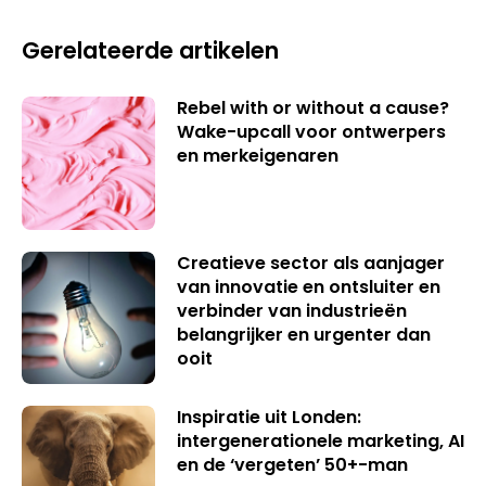
Gerelateerde artikelen
Rebel with or without a cause?
Wake-upcall voor ontwerpers
en merkeigenaren
Creatieve sector als aanjager
van innovatie en ontsluiter en
verbinder van industrieën
belangrijker en urgenter dan
ooit
Inspiratie uit Londen:
intergenerationele marketing, AI
en de ‘vergeten’ 50+-man