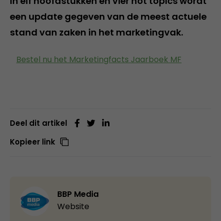
In elf hoofdstukken en vier hot topics wordt
een update gegeven van de meest actuele
stand van zaken in het marketingvak.
Bestel nu het Marketingfacts Jaarboek MF
Deel dit artikel
Kopieer link
BBP Media
Website