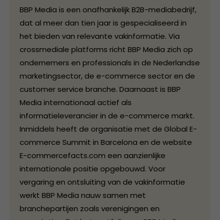
BBP Media is een onafhankelijk B2B-mediabedrijf,
dat al meer dan tien jaar is gespecialiseerd in
het bieden van relevante vakinformatie. Via
crossmediale platforms richt BBP Media zich op
ondernemers en professionals in de Nederlandse
marketingsector, de e-commerce sector en de
customer service branche. Daarnaast is BBP
Media internationaal actief als
informatieleverancier in de e-commerce markt.
Inmiddels heeft de organisatie met de Global E-
commerce Summit in Barcelona en de website
E-commercefacts.com een aanzienlijke
internationale positie opgebouwd. Voor
vergaring en ontsluiting van de vakinformatie
werkt BBP Media nauw samen met
branchepartijen zoals verenigingen en