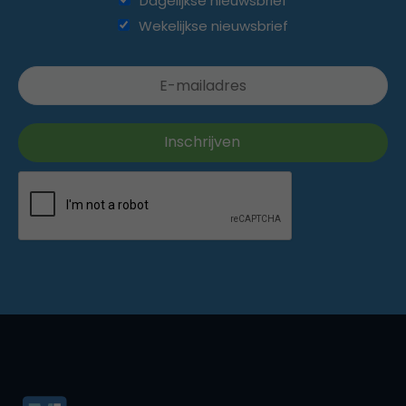
Dagelijkse nieuwsbrief
Wekelijkse nieuwsbrief