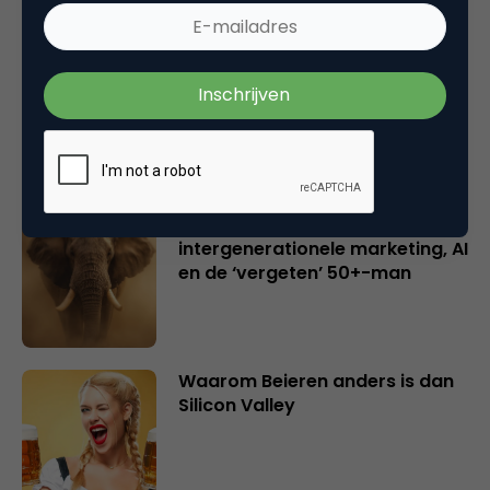
Creatieve sector als aanjager
van innovatie en ontsluiter en
verbinder van industrieën
belangrijker en urgenter dan
ooit
Inspiratie uit Londen:
intergenerationele marketing, AI
en de ‘vergeten’ 50+-man
Waarom Beieren anders is dan
Silicon Valley