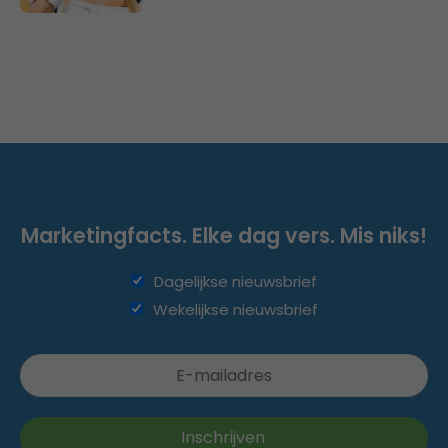
Marketingfacts. Elke dag vers. Mis niks!
Dagelijkse nieuwsbrief
Wekelijkse nieuwsbrief