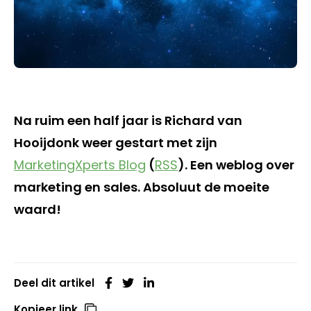
Na ruim een half jaar is Richard van
Hooijdonk weer gestart met zijn
MarketingXperts Blog
(
RSS
). Een weblog over
marketing en sales. Absoluut de moeite
waard!
Deel dit artikel
Kopieer link