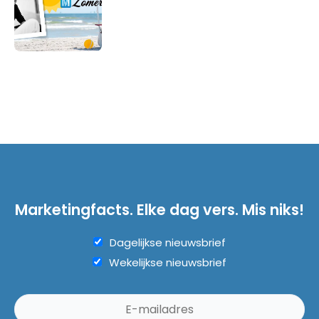
Marketingfacts. Elke dag vers. Mis niks!
Dagelijkse nieuwsbrief
Wekelijkse nieuwsbrief