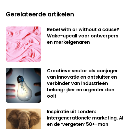
Gerelateerde artikelen
Rebel with or without a cause?
Wake-upcall voor ontwerpers
en merkeigenaren
Creatieve sector als aanjager
van innovatie en ontsluiter en
verbinder van industrieën
belangrijker en urgenter dan
ooit
Inspiratie uit Londen:
intergenerationele marketing, AI
en de ‘vergeten’ 50+-man