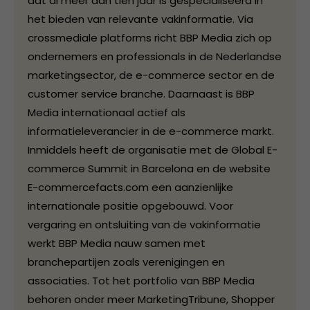
dat al meer dan tien jaar is gespecialiseerd in
het bieden van relevante vakinformatie. Via
crossmediale platforms richt BBP Media zich op
ondernemers en professionals in de Nederlandse
marketingsector, de e-commerce sector en de
customer service branche. Daarnaast is BBP
Media internationaal actief als
informatieleverancier in de e-commerce markt.
Inmiddels heeft de organisatie met de Global E-
commerce Summit in Barcelona en de website
E-commercefacts.com een aanzienlijke
internationale positie opgebouwd. Voor
vergaring en ontsluiting van de vakinformatie
werkt BBP Media nauw samen met
branchepartijen zoals verenigingen en
associaties. Tot het portfolio van BBP Media
behoren onder meer MarketingTribune, Shopper