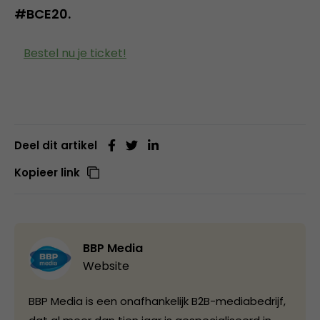
#BCE20.
Bestel nu je ticket!
Deel dit artikel
Kopieer link
BBP Media
Website
BBP Media is een onafhankelijk B2B-mediabedrijf,