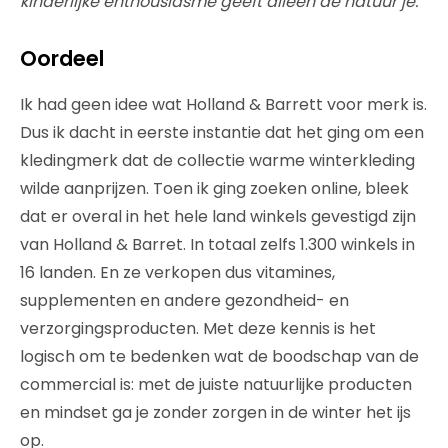
kinderlijke enthousiasme geeft alleen de natuur je.”
Oordeel
Ik had geen idee wat Holland & Barrett voor merk is.
Dus ik dacht in eerste instantie dat het ging om een
kledingmerk dat de collectie warme winterkleding
wilde aanprijzen. Toen ik ging zoeken online, bleek
dat er overal in het hele land winkels gevestigd zijn
van Holland & Barret. In totaal zelfs 1.300 winkels in
16 landen. En ze verkopen dus vitamines,
supplementen en andere gezondheid- en
verzorgingsproducten. Met deze kennis is het
logisch om te bedenken wat de boodschap van de
commercial is: met de juiste natuurlijke producten
en mindset ga je zonder zorgen in de winter het ijs
op.