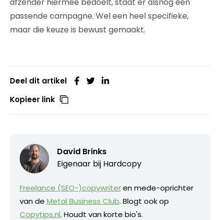
afzender hiermee bedoelt, staat er alsnog een
passende campagne. Wel een heel specifieke,
maar die keuze is bewust gemaakt.
Deel dit artikel
Kopieer link
David Brinks
Eigenaar bij
Hardcopy
Freelance (SEO-)copywriter
en mede-oprichter
van de
Metal Business Club
. Blogt ook op
Copytips.nl
. Houdt van korte bio's.