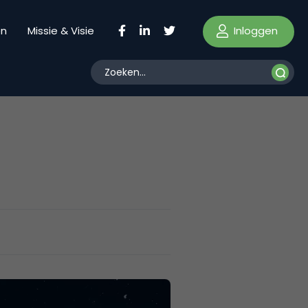
Inloggen
en
Missie & Visie