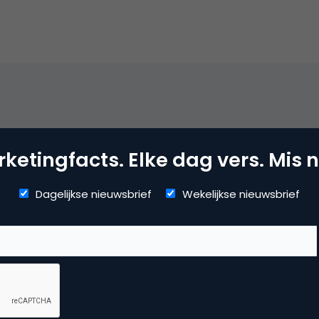
e kan het ook anders.
ketingfacts. Elke dag vers. Mis n
Dagelijkse nieuwsbrief
Wekelijkse nieuwsbrief