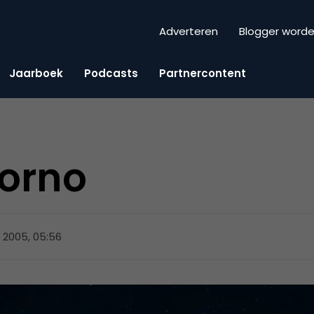
Adverteren
Blogger word
Jaarboek
Podcasts
Partnercontent
porno
li 2005, 05:56