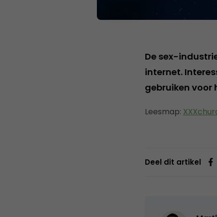
De sex-industri
internet. Intere
gebruiken voor
Leesmap:
XXXchur
Deel dit artikel