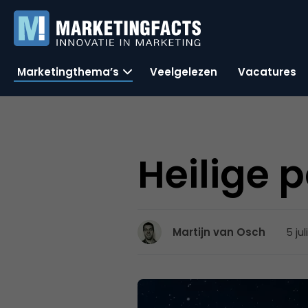
Marketingthema’s
Veelgelezen
Vacatures
Heilige 
5 ju
Martijn van Osch