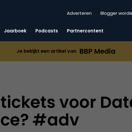
Adverteren
Blogger word
Jaarboek
Podcasts
Partnercontent
BBP Media
Je bekijkt een artikel van
l tickets voor Da
ce? #adv