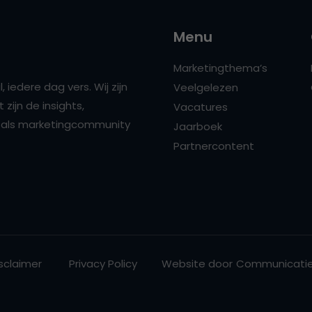
Menu
Marketingthema’s
 iedere dag vers. Wij zijn
Veelgelezen
zijn de insights,
Vacatures
ns als marketingcommunity
Jaarboek
Partnercontent
sclaimer
Privacy Policy
Website door
Communicatie