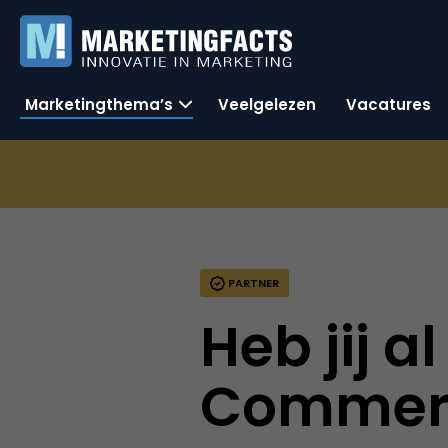
Marketingthema’s
Veelgelezen
Vacatures
PARTNER
Heb jij a
Commer