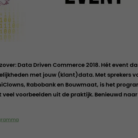
t zover: Data Driven Commerce 2018. Hét event dat
elijkheden met jouw (klant)data. Met sprekers va
iniClowns, Rabobank en Bouwmaat, is het prog
 veel voorbeelden uit de praktijk. Benieuwd naar
rogramma