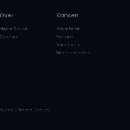
Over
Kansen
Missie & Visie
Adverteren
Colofon
Partners
Vacatures
Blogger worden
bureau Proven Context