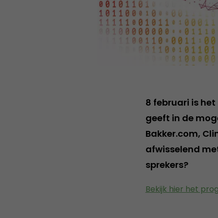
8 februari is he
geeft in de mog
Bakker.com, Cl
afwisselend met
sprekers?
Bekijk hier het p