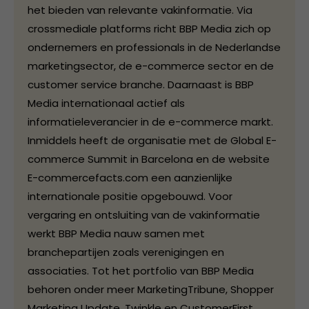
het bieden van relevante vakinformatie. Via
crossmediale platforms richt BBP Media zich op
ondernemers en professionals in de Nederlandse
marketingsector, de e-commerce sector en de
customer service branche. Daarnaast is BBP
Media internationaal actief als
informatieleverancier in de e-commerce markt.
Inmiddels heeft de organisatie met de Global E-
commerce Summit in Barcelona en de website
E-commercefacts.com een aanzienlijke
internationale positie opgebouwd. Voor
vergaring en ontsluiting van de vakinformatie
werkt BBP Media nauw samen met
branchepartijen zoals verenigingen en
associaties. Tot het portfolio van BBP Media
behoren onder meer MarketingTribune, Shopper
Marketing Update, Twinkle en CustomerFirst.