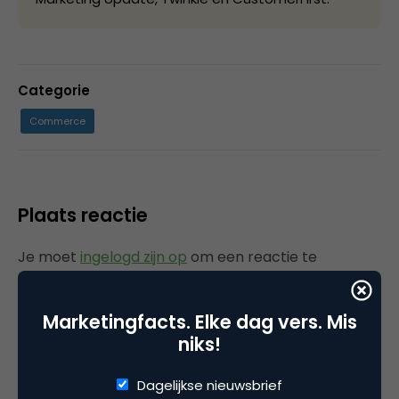
Categorie
Commerce
Plaats reactie
Je moet
ingelogd zijn op
om een reactie te
plaatsen.
Marketingfacts. Elke dag vers. Mis
niks!
Gerelateerde artikelen
Dagelijkse nieuwsbrief