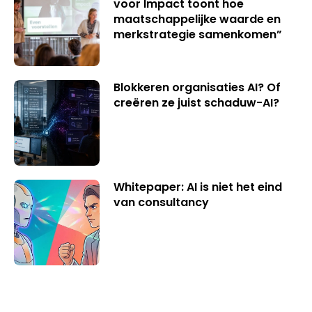
voor Impact toont hoe
maatschappelijke waarde en
merkstrategie samenkomen”
Blokkeren organisaties AI? Of
creëren ze juist schaduw-AI?
Whitepaper: AI is niet het eind
van consultancy