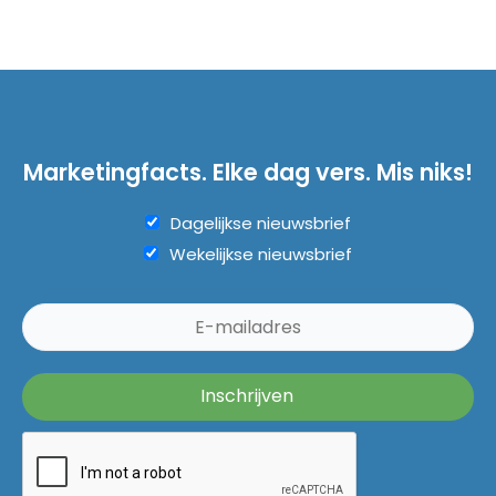
Marketingfacts. Elke dag vers. Mis niks!
Dagelijkse nieuwsbrief
Wekelijkse nieuwsbrief