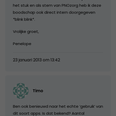
het stuk en als stem van PNOzorg heb ik deze
boodschap ook direct intern doorgegeven
*blink blink*.
Vrolijke groet,
Penelope
23 januari 2013 om 13:42
Timo
Ben ook benieuwd naar het echte ‘gebruik’ van
dit soort apps. Is dat bekend? Aantal