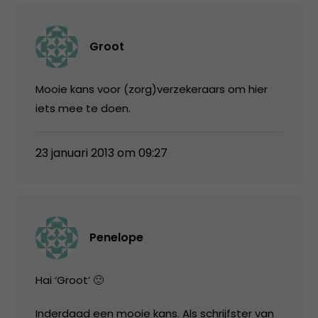
Groot
Mooie kans voor (zorg)verzekeraars om hier
iets mee te doen.
23 januari 2013 om 09:27
Penelope
Hai ‘Groot’ 🙂
Inderdaad een mooie kans. Als schrijfster van