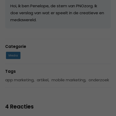
Hoi, ik ben Penelope, de stem van PNOzorg. Ik
doe verslag van wat er speelt in de creatieve en
mediawereld.
Categorie
Media
Tags
app marketing
,
artikel
,
mobile marketing
,
onderzoek
4 Reacties