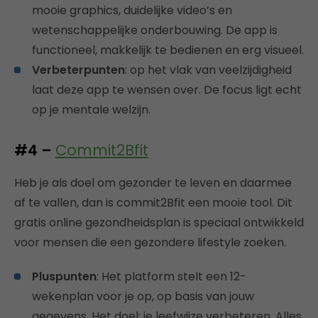
mooie graphics, duidelijke video’s en
wetenschappelijke onderbouwing. De app is
functioneel, makkelijk te bedienen en erg visueel.
Verbeterpunten
: op het vlak van veelzijdigheid
laat deze app te wensen over. De focus ligt echt
op je mentale welzijn.
#4 –
Commit2Bfit
Heb je als doel om gezonder te leven en daarmee
af te vallen, dan is commit2Bfit een mooie tool. Dit
gratis online gezondheidsplan is speciaal ontwikkeld
voor mensen die een gezondere lifestyle zoeken.
Pluspunten
: Het platform stelt een 12-
wekenplan voor je op, op basis van jouw
gegevens. Het doel: je leefwijze verbeteren. Alles