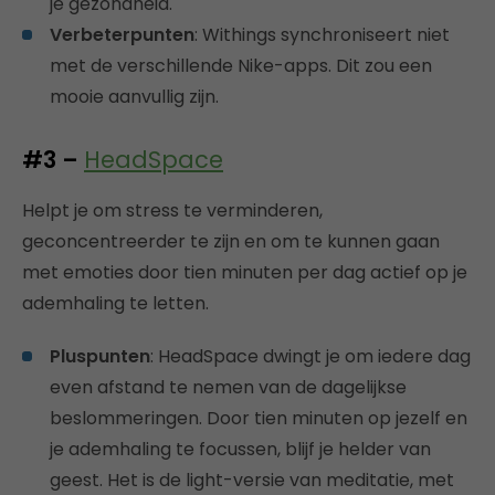
je gezondheid.
Verbeterpunten
: Withings synchroniseert niet
met de verschillende Nike-apps. Dit zou een
mooie aanvullig zijn.
#3 –
HeadSpace
Helpt je om stress te verminderen,
geconcentreerder te zijn en om te kunnen gaan
met emoties door tien minuten per dag actief op je
ademhaling te letten.
Pluspunten
: HeadSpace dwingt je om iedere dag
even afstand te nemen van de dagelijkse
beslommeringen. Door tien minuten op jezelf en
je ademhaling te focussen, blijf je helder van
geest. Het is de light-versie van meditatie, met