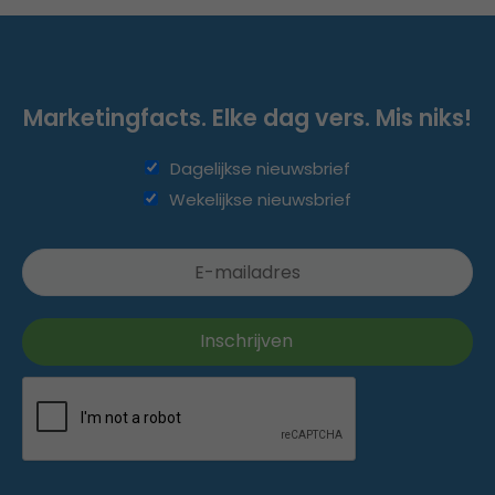
Marketingfacts. Elke dag vers. Mis niks!
Dagelijkse nieuwsbrief
Wekelijkse nieuwsbrief