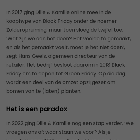
In 2017 ging Dille & Kamille online mee in de
koophype van Black Friday onder de noemer
Zolderopruiming, maar toen sloeg de twijfel toe.
‘Wat zijn we aan het doen? Het voelde té gemaakt,
en als het gemaakt voelt, moet je het niet doen’,
zegt Hans Geels, algemeen directeur van de
retailer. Het bedrijf besloot daarom in 2018 Black
Friday om te dopen tot Green Friday. Op die dag
wordt een deel van de omzet opzij gezet om
bomen van te (laten) planten.
Het is een paradox
In 2022 ging Dille & Kamille nog een stap verder. ‘We
vroegen ons af: waar staan we voor? Als je