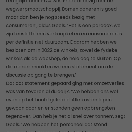
terugkijkt naar 1974 was Freek al bezig met de
wegwerpmaatschappij. Bomen doneren is goed,
maar dan ben je nog steeds bezig met
consumeren’, aldus Geels. ‘Het is een paradox, we
zijn tenslotte een verkoopketen en consumeren is
per definitie niet duurzaam. Daarom hebben we
besloten om in 2022 de winkels, zowel de fysieke
winkels als de webshop, de hele dag te sluiten. Op
die manier maakten we een statement om de
discussie op gang te brengen.’
Dat dat statement gepaard ging met omzetverlies
was van tevoren al duidelijk. ‘We hebben ons wel
even op het hoofd gekrabd. Alle kosten lopen
gewoon door en er stonden geen opbrengsten
tegenover. Dan heb je het al snel over tonnen’, zegt
Geels. ‘We hebben het personeel dat stond