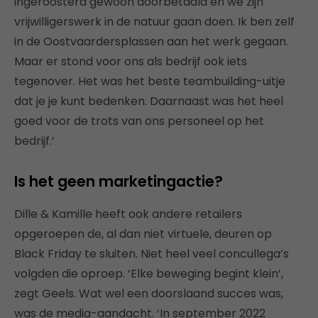
ingeroosterd gewoon doorbetaald en we zijn
vrijwilligerswerk in de natuur gaan doen. Ik ben zelf
in de Oostvaardersplassen aan het werk gegaan.
Maar er stond voor ons als bedrijf ook iets
tegenover. Het was het beste teambuilding-uitje
dat je je kunt bedenken. Daarnaast was het heel
goed voor de trots van ons personeel op het
bedrijf.’
Is het geen marketingactie?
Dille & Kamille heeft ook andere retailers
opgeroepen de, al dan niet virtuele, deuren op
Black Friday te sluiten. Niet heel veel concullega’s
volgden die oproep. ‘Elke beweging begint klein’,
zegt Geels. Wat wel een doorslaand succes was,
was de media-aandacht. ‘In september 2022