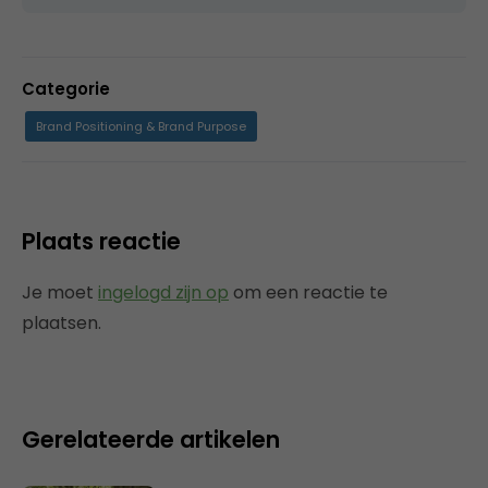
Categorie
Brand Positioning & Brand Purpose
Plaats reactie
Je moet
ingelogd zijn op
om een reactie te
plaatsen.
Gerelateerde artikelen