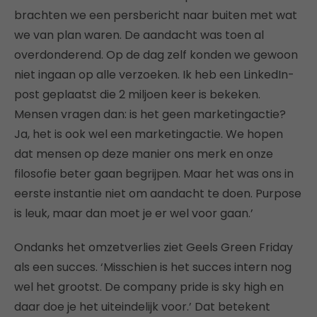
brachten we een persbericht naar buiten met wat
we van plan waren. De aandacht was toen al
overdonderend. Op de dag zelf konden we gewoon
niet ingaan op alle verzoeken. Ik heb een LinkedIn-
post geplaatst die 2 miljoen keer is bekeken.
Mensen vragen dan: is het geen marketingactie?
Ja, het is ook wel een marketingactie. We hopen
dat mensen op deze manier ons merk en onze
filosofie beter gaan begrijpen. Maar het was ons in
eerste instantie niet om aandacht te doen. Purpose
is leuk, maar dan moet je er wel voor gaan.’
Ondanks het omzetverlies ziet Geels Green Friday
als een succes. ‘Misschien is het succes intern nog
wel het grootst. De company pride is sky high en
daar doe je het uiteindelijk voor.’ Dat betekent