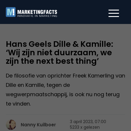
Hans Geels Dille & Kamille:
‘Wij zijn niet duurzaam, we
zijn the next best thing’
De filosofie van oprichter Freek Kamerling van
Dille en Kamille, tegen de
wegwerpmaatschappij, is ook nu nog terug
te vinden.
3 april 2023, 07:00
Nanny Kuilboer
5233 x gelezen