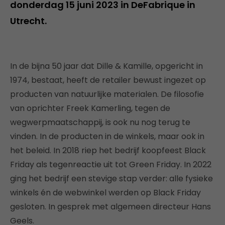
donderdag 15 juni 2023 in DeFabrique in
Utrecht.
In de bijna 50 jaar dat Dille & Kamille, opgericht in
1974, bestaat, heeft de retailer bewust ingezet op
producten van natuurlijke materialen. De filosofie
van oprichter Freek Kamerling, tegen de
wegwerpmaatschappij, is ook nu nog terug te
vinden. In de producten in de winkels, maar ook in
het beleid. In 2018 riep het bedrijf koopfeest Black
Friday als tegenreactie uit tot Green Friday. In 2022
ging het bedrijf een stevige stap verder: alle fysieke
winkels én de webwinkel werden op Black Friday
gesloten. In gesprek met algemeen directeur Hans
Geels.