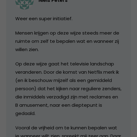
Niels Peters
Weer een super initiatief.
Mensen krijgen op deze wijze steeds meer de
ruimte om zelf te bepalen wat en wanneer zij
willen zien.
Op deze wijze gaat het televisie landschap
veranderen. Door de komst van Netflix merk ik
(en ik beschouw mijzelf als een gemiddeld
persoon) dat het kijken naar reguliere zenders,
die inmiddels verzadigd zijn met reclames en
B amusement, naar een dieptepunt is
gedaald.
Vooral de vrijheid om te kunnen bepalen wat
je wanneer wilt zien, spreekt mij zeer aan. Daar