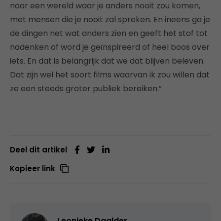
naar een wereld waar je anders nooit zou komen,
met mensen die je nooit zal spreken. En ineens ga je
de dingen net wat anders zien en geeft het stof tot
nadenken of word je geïnspireerd of heel boos over
iets. En dat is belangrijk dat we dat blijven beleven.
Dat zijn wel het soort films waarvan ik zou willen dat
ze een steeds groter publiek bereiken.”
Deel dit artikel
Kopieer link
Leonieke Daalder