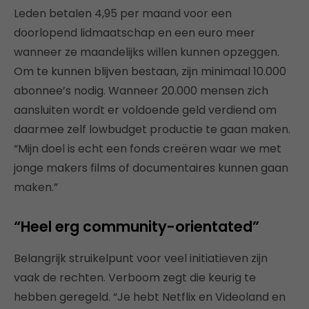
Leden betalen 4,95 per maand voor een
doorlopend lidmaatschap en een euro meer
wanneer ze maandelijks willen kunnen opzeggen.
Om te kunnen blijven bestaan, zijn minimaal 10.000
abonnee’s nodig. Wanneer 20.000 mensen zich
aansluiten wordt er voldoende geld verdiend om
daarmee zelf lowbudget productie te gaan maken.
“Mijn doel is echt een fonds creëren waar we met
jonge makers films of documentaires kunnen gaan
maken.”
“Heel erg community-orientated”
Belangrijk struikelpunt voor veel initiatieven zijn
vaak de rechten. Verboom zegt die keurig te
hebben geregeld. “Je hebt Netflix en Videoland en