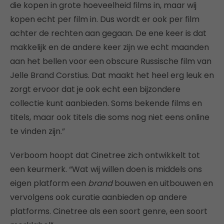
die kopen in grote hoeveelheid films in, maar wij
kopen echt per film in. Dus wordt er ook per film
achter de rechten aan gegaan. De ene keer is dat
makkelijk en de andere keer zijn we echt maanden
aan het bellen voor een obscure Russische film van
Jelle Brand Corstius. Dat maakt het heel erg leuk en
zorgt ervoor dat je ook echt een bijzondere
collectie kunt aanbieden. Soms bekende films en
titels, maar ook titels die soms nog niet eens online
te vinden zijn.”
Verboom hoopt dat Cinetree zich ontwikkelt tot
een keurmerk. “Wat wij willen doen is middels ons
eigen platform een
brand
bouwen en uitbouwen en
vervolgens ook curatie aanbieden op andere
platforms. Cinetree als een soort genre, een soort