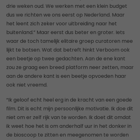
drie weken oud. We werken met een klein budget
dus we richten we ons eerst op Nederland. Maar
het leent zich zeker voor uitbreiding naar het
buitenland.” Maar eerst dus beter en groter. Iets
waar de toch tamelijk elitaire groep curatoren mee
lijkt te botsen. Wat dat betreft hinkt Verboom ook
een beetje op twee gedachten. Aan de ene kant
zou ze graag een breed platform neer zetten, maar
aan de andere kant is een beetje opvoeden haar
ook niet vreemd.
“Ik geloof echt heel erg in de kracht van een goede
film. Dit is echt mijn persoonlijke motivatie. Ik doe dit
niet om er zelf rijk van te worden. Ik doet dit omdat
ik weet hoe het is om anderhalf uur in het donker in
de bioscoop te zitten en meegenomen te worden