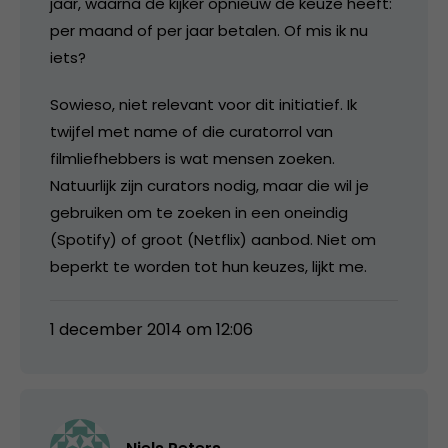
jaar, waarna de kijker opnieuw de keuze heeft:
per maand of per jaar betalen. Of mis ik nu
iets?
Sowieso, niet relevant voor dit initiatief. Ik
twijfel met name of die curatorrol van
filmliefhebbers is wat mensen zoeken.
Natuurlijk zijn curators nodig, maar die wil je
gebruiken om te zoeken in een oneindig
(Spotify) of groot (Netflix) aanbod. Niet om
beperkt te worden tot hun keuzes, lijkt me.
1 december 2014 om 12:06