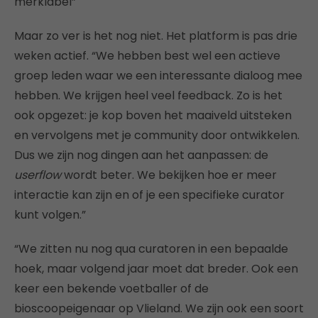
merklabel”
Maar zo ver is het nog niet. Het platform is pas drie
weken actief. “We hebben best wel een actieve
groep leden waar we een interessante dialoog mee
hebben. We krijgen heel veel feedback. Zo is het
ook opgezet: je kop boven het maaiveld uitsteken
en vervolgens met je community door ontwikkelen.
Dus we zijn nog dingen aan het aanpassen: de
userflow
wordt beter. We bekijken hoe er meer
interactie kan zijn en of je een specifieke curator
kunt volgen.”
“We zitten nu nog qua curatoren in een bepaalde
hoek, maar volgend jaar moet dat breder. Ook een
keer een bekende voetballer of de
bioscoopeigenaar op Vlieland. We zijn ook een soort