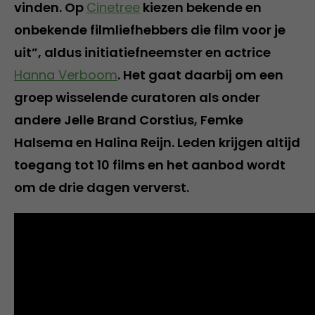
vinden. Op
Cinetree
kiezen bekende en
onbekende filmliefhebbers die film voor je
uit”, aldus initiatiefneemster en actrice
Hanna Verboom
. Het gaat daarbij om een
groep wisselende curatoren als onder
andere Jelle Brand Corstius, Femke
Halsema en Halina Reijn. Leden krijgen altijd
toegang tot 10 films en het aanbod wordt
om de drie dagen ververst.