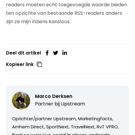
readers moeten echt toegevoegde waarde bieden
ten opzichte van bestaande RSS-readers anders
zijn ze mijn inziens kansloos.
Deel dit artikel
Kopieer link
Marco Derksen
Partner bij
Upstream
Oprichter/partner Upstream, Marketingfacts,
Arnhem Direct, SportNext, TravelNext, RvT VPRO,
Bestuur Luxor Live, social business, onderwijs,