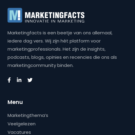
Marketingfacts is een beetje van ons allemaal,
iedere dag vers. Wij zijn hét platform voor
marketingprofessionals. Het zijn de insights,
podcasts, blogs, opinies en recencies die ons als
marketingcommunity binden.
Menu
Marketingthema’s
Veelgelezen
Vacatures