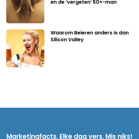
en de ‘vergeten’ 50+-man
Waarom Beieren anders is dan
Silicon Valley
Marketingfacts. Elke dag vers. Mis niks!