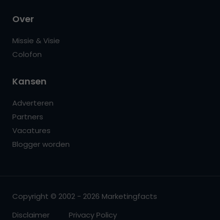
Over
Missie & Visie
Colofon
Kansen
Adverteren
Partners
Vacatures
Blogger worden
Copyright © 2002 - 2026 Marketingfacts
Disclaimer
Privacy Policy