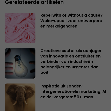
Gerelateerde artikelen
Rebel with or without a cause?
Wake-upcall voor ontwerpers
en merkeigenaren
Creatieve sector als aanjager
van innovatie en ontsluiter en
verbinder van industrieën
belangrijker en urgenter dan
ooit
Inspiratie uit Londen:
intergenerationele marketing, AI
en de ‘vergeten’ 50+-man