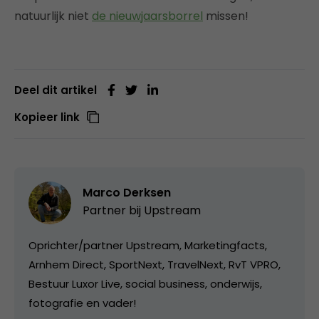
natuurlijk niet
de nieuwjaarsborrel
missen!
Deel dit artikel
Kopieer link
Marco Derksen
Partner bij
Upstream
Oprichter/partner Upstream, Marketingfacts,
Arnhem Direct, SportNext, TravelNext, RvT VPRO,
Bestuur Luxor Live, social business, onderwijs,
fotografie en vader!