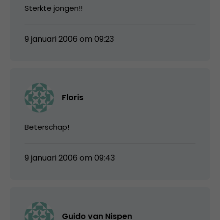
Sterkte jongen!!
9 januari 2006 om 09:23
Floris
Beterschap!
9 januari 2006 om 09:43
Guido van Nispen