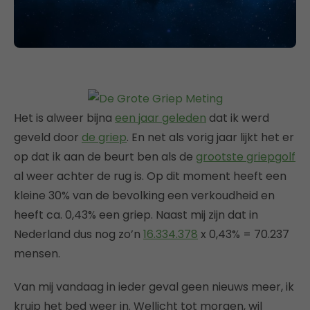
Het is alweer bijna
een jaar geleden
dat ik werd
geveld door
de griep
. En net als vorig jaar lijkt het er
op dat ik aan de beurt ben als de
grootste griepgolf
al weer achter de rug is. Op dit moment heeft een
kleine 30% van de bevolking een verkoudheid en
heeft ca. 0,43% een griep. Naast mij zijn dat in
Nederland dus nog zo’n
16.334.378
x 0,43% = 70.237
mensen.
Van mij vandaag in ieder geval geen nieuws meer, ik
kruip het bed weer in. Wellicht tot morgen, wil